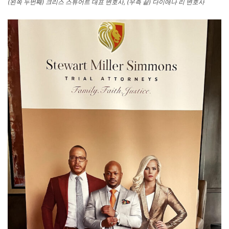
(왼쪽 두번째) 크리스 스튜어트 대표 변호사, (우측 끝) 다이애나 리 변호사