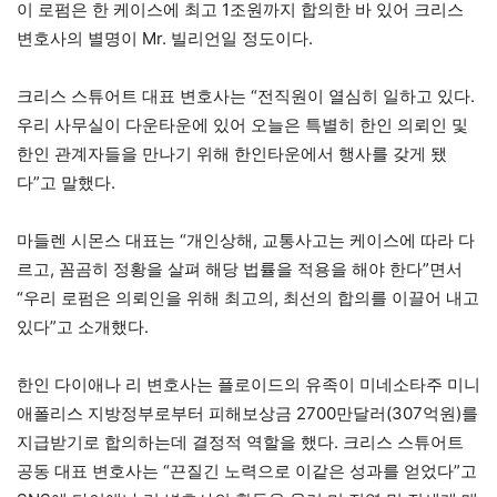
이 로펌은 한 케이스에 최고 1조원까지 합의한 바 있어 크리스
변호사의 별명이 Mr. 빌리언일 정도이다.
크리스 스튜어트 대표 변호사는 “전직원이 열심히 일하고 있다.
우리 사무실이 다운타운에 있어 오늘은 특별히 한인 의뢰인 및
한인 관계자들을 만나기 위해 한인타운에서 행사를 갖게 됐
다”고 말했다.
마들렌 시몬스 대표는 “개인상해, 교통사고는 케이스에 따라 다
르고, 꼼곰히 정황을 살펴 해당 법률을 적용을 해야 한다”면서
“우리 로펌은 의뢰인을 위해 최고의, 최선의 합의를 이끌어 내고
있다”고 소개했다.
한인 다이애나 리 변호사는 플로이드의 유족이 미네소타주 미니
애폴리스 지방정부로부터 피해보상금 2700만달러(307억원)를
지급받기로 합의하는데 결정적 역할을 했다. 크리스 스튜어트
공동 대표 변호사는 “끈질긴 노력으로 이같은 성과를 얻었다”고