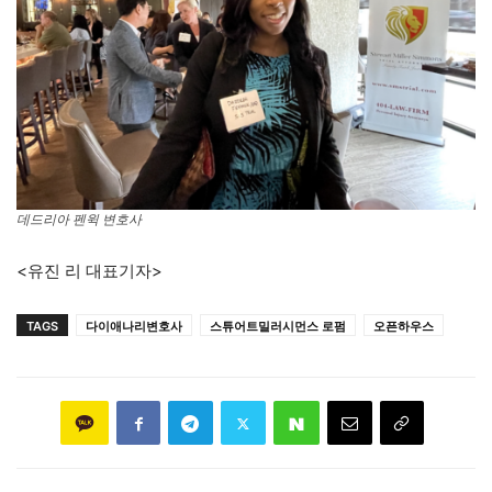
데드리아 펜윅 변호사
<유진 리 대표기자>
TAGS
다이애나리변호사
스튜어트밀러시먼스 로펌
오픈하우스