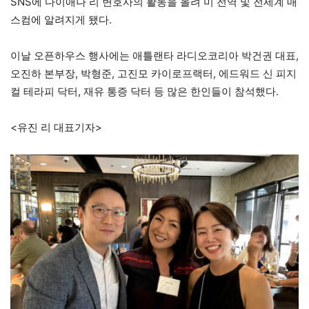
SNS에 다이애나 리 변호사의 활동을 올려 미 전역 및 전세계 매
스컴에 알려지게 됐다.
이날 오픈하우스 행사에는 애틀랜타 라디오코리아 박건권 대표,
오진하 본부장, 박형준, 고진모 카이로프랙터, 에드워드 신 피지
컬 테라피 닥터, 재유 통증 닥터 등 많은 한인들이 참석했다.
<유진 리 대표기자>