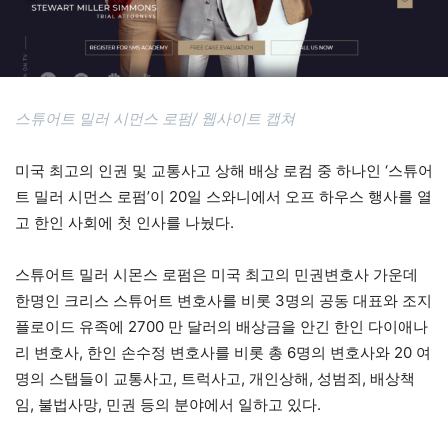
스튜어트 밀러 시먼스 로펌/ 웹사이트 캡쳐
미국 최고의 인권 및 교통사고 상해 배상 로컴 중 하나인 ‘스튜어
트 밀러 시먼스 로펌’이 20일 스와니에서 오프 하우스 행사를 열
고 한인 사회에 첫 인사를 나눴다.
스튜어트 밀러 시몬스 로펌은 미국 최고의 민권변호사 가운데
한명인 크리스 스튜어트 변호사를 비롯 3명의 공동 대표와 조지
플로이드 유족에 2700 만 달러의 배상금을 안긴 한인 다이애나
리 변호사, 한인 손수정 변호사를 비롯 총 6명의 변호사와 20 여
명의 스탭들이 교통사고, 트럭사고, 개인상해, 성범죄, 배상책
임, 불법사망, 민권 등의 분야에서 일하고 있다.