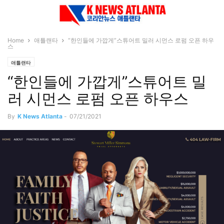
Home
애틀랜타
“한인들에 가깝게”스튜어트 밀러 시먼스 로펌 오픈 하우
스
애틀랜타
“한인들에 가깝게”스튜어트 밀
러 시먼스 로펌 오픈 하우스
By
K News Atlanta
-
07/21/2021