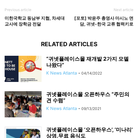
Previous article
Next article
미한국학교 동남부 지협, 차세대
[포토] 박윤주 총영사 마시노 면
교사에 장학금 전달
담, 귀넷-한국 교류 협력키로
RELATED ARTICLES
“귀넷플레이스몰 재개발 2가지 모델
나왔다”
K News Atlanta
-
04/14/2022
귀넷플레이스몰 오픈하우스 “주민의
견 수렴”
K News Atlanta
-
09/13/2021
귀넷플레이스몰 ‘오픈하우스’, ‘미나리’
상영.무료 음식도