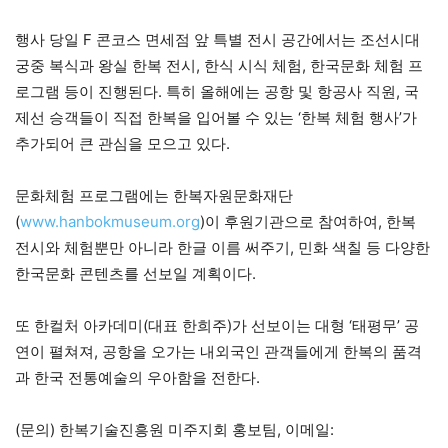
행사 당일 F 콘코스 면세점 앞 특별 전시 공간에서는 조선시대
궁중 복식과 왕실 한복 전시, 한식 시식 체험, 한국문화 체험 프
로그램 등이 진행된다. 특히 올해에는 공항 및 항공사 직원, 국
제선 승객들이 직접 한복을 입어볼 수 있는 ‘한복 체험 행사’가
추가되어 큰 관심을 모으고 있다.
문화체험 프로그램에는 한복자원문화재단
(
www.hanbokmuseum.org
)이 후원기관으로 참여하여, 한복
전시와 체험뿐만 아니라 한글 이름 써주기, 민화 색칠 등 다양한
한국문화 콘텐츠를 선보일 계획이다.
또 한컬처 아카데미(대표 한희주)가 선보이는 대형 ‘태평무’ 공
연이 펼쳐져, 공항을 오가는 내외국인 관객들에게 한복의 품격
과 한국 전통예술의 우아함을 전한다.
(문의) 한복기술진흥원 미주지회 홍보팀, 이메일: