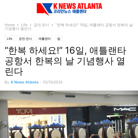
Home
Life
공연.전시
“한복 하세요!” 16일, 애틀랜타 공항서 한복의 날
기념행사 열린다
Life
공연.전시
애틀랜타
탑
“한복 하세요!” 16일, 애틀랜타
공항서 한복의 날 기념행사 열
린다
By
K News Atlanta
-
10/15/2025