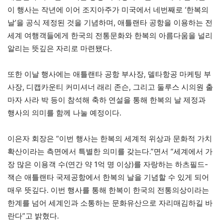
이 행사는 작년에 이어 조지아주가 미국에서 네번째로 ‘한복의
날’을 공식 제정된 것을 기념하며, 애틀랜타 공항을 이용하는 전
세계 여행객들에게 한국의 전통문화와 한복의 아름다움을 널리
알리는 뜻깊은 자리로 마련됐다.
또한 이날 행사에는 애틀랜타 공항 부사장, 델타항공 마케팅 부
사장, 디캡카운티 커미셔너 래리 존슨, 그리고 둘루스 시의원 출
마자 사라 박 등이 참석해 축하 연설을 통해 한복의 날 제정과
행사의 의미를 함께 나눌 예정이다.
이은자 회장은 “이번 행사는 한복의 세계적 위상과 문화적 가치
확산이라는 측면에서 특별한 의미를 갖는다.”면서 “세계에서 가
장 많은 이용객 수(연간 약 1억 명 이상)를 자랑하는 하츠필드-
잭슨 애틀랜타 국제공항에서 한복의 날을 기념할 수 있게 되어
매우 뜻깊다. 이번 행사를 통해 한복이 한국의 전통의상이라는
한계를 넘어 세계인과 소통하는 문화유산으로 자리매김하길 바
란다”고 밝혔다.