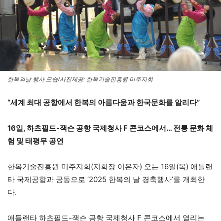
한복의날 행사 모습/사진제공: 한복기술진흥원 미주지회
“세계 최대 공항에서 한복의 아름다움과 한국문화를 알리다”
16일, 하츠필드-잭슨 공항 국제청사 F 콘코스에서… 전통 문화 체
험 및 태평무 공연
한복기술진흥원 미주지회(지회장 이은자) 오는 16일(목) 애틀랜
타 국제공항과 공동으로 ‘2025 한복의 날 경축행사’를 개최한
다.
애들랜타 하츠필드-잭슨 공항 국제청사 F 콘코스에서 열리는