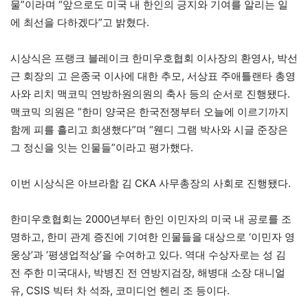
물”이라며 “앞으로도 미국 내 한인의 긍지와 기여를 알리는 일
에 최선을 다하겠다”고 밝혔다.
시상식은 프랭크 블레이크 한미우호협회 이사장의 환영사, 박선
근 회장의 고 은종국 이사에 대한 추모, 서상표 주애틀랜타 총영
사와 리치 맥코믹 연방하원의원의 축사 등의 순서로 진행됐다.
맥코믹 의원은 “한미 양국은 한국전쟁부터 오늘에 이르기까지
함께 피를 흘리고 희생했다”며 “웬디 그램 박사와 시글 준장은
그 정신을 잇는 인물들”이라고 평가했다.
이번 시상식은 아브라함 김 CKA 사무총장의 사회로 진행됐다.
한미우호협회는 2000년부터 한인 이민자의 미국 내 공로를 조
명하고, 한미 관계 증진에 기여한 인물들을 대상으로 ‘이민자 영
웅상’과 ‘평생업적상’을 수여하고 있다. 역대 수상자로는 성 김
전 주한 미국대사, 박병진 전 연방지검장, 해병대 소장 대니얼
유, CSIS 빅터 차 석좌, 코미디언 헨리 조 등이다.