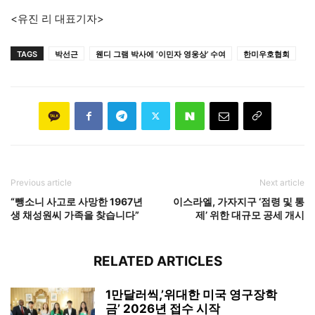
<유진 리 대표기자>
TAGS
박선근
웬디 그램 박사에 ‘이민자 영웅상’ 수여
한미우호협회
Previous article
Next article
“뺑소니 사고로 사망한 1967년
이스라엘, 가자지구 ‘점령 및 통
생 채성원씨 가족을 찾습니다”
제’ 위한 대규모 공세 개시
RELATED ARTICLES
1만달러씩,’위대한 미국 영구장학
금’ 2026년 접수 시작