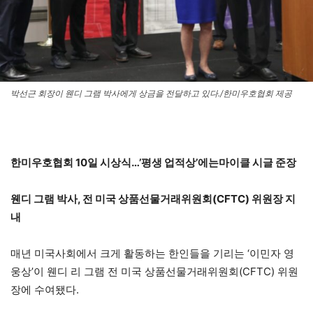
박선근 회장이 웬디 그램 박사에게 상금을 전달하고 있다./한미우호협회 제공
한미우호협회 10일 시상식…’평생 업적상’에는마이클 시글 준장
웬디 그램 박사, 전 미국 상품선물거래위원회(CFTC) 위원장 지
내
매년 미국사회에서 크게 활동하는 한인들을 기리는 ‘이민자 영
웅상’이 웬디 리 그램 전 미국 상품선물거래위원회(CFTC) 위원
장에 수여됐다.