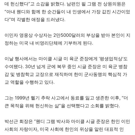
데 헌신했다”고 소감을 밝혔다. 남편인 필 그램 전 상원의원은
“아내 웬디와 함께 한 순간들이 내 인생에서 가장 값진 시간이었
다”며 각별한 애정을 드러냈다.
이민자 영웅상 수상자는 2만5000달러의 부상을 받아 본인이 지
정하는 미국 내 비영리단체에 기부하게 된다.
이날 행사에서는 마이클 시글 미 육군 준장에게 ‘평생업적상’도
수여됐다. 30년 넘게 군에 복무 중인 시글 준장은 미 육군 병참
감 및 병참학교 교장으로 재직하며 한미 군사동맹의 핵심적 가
교 역할을 수행하고 있다.
그는 1999년 헬기 추락 사고에서 동료를 잃고 생존한 이후, “더
큰 목적을 위해 헌신하는 삶”을 선택했다고 소회를 밝혔다.
박선근 회장은 “웬디 그램 박사와 마이클 시글 준장은 한인 이민
사회의 자랑이자, 미국 사회에 한인의 위상을 알린 대표적 인