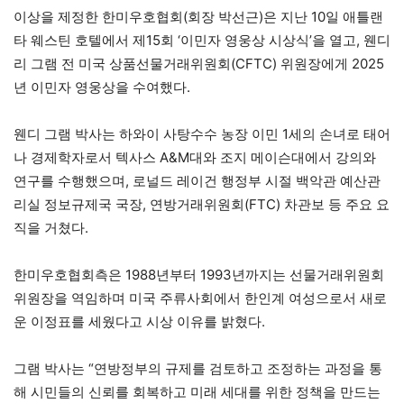
이상을 제정한 한미우호협회(회장 박선근)은 지난 10일 애틀랜
타 웨스틴 호텔에서 제15회 ‘이민자 영웅상 시상식’을 열고, 웬디
리 그램 전 미국 상품선물거래위원회(CFTC) 위원장에게 2025
년 이민자 영웅상을 수여했다.
웬디 그램 박사는 하와이 사탕수수 농장 이민 1세의 손녀로 태어
나 경제학자로서 텍사스 A&M대와 조지 메이슨대에서 강의와
연구를 수행했으며, 로널드 레이건 행정부 시절 백악관 예산관
리실 정보규제국 국장, 연방거래위원회(FTC) 차관보 등 주요 요
직을 거쳤다.
한미우호협회측은 1988년부터 1993년까지는 선물거래위원회
위원장을 역임하며 미국 주류사회에서 한인계 여성으로서 새로
운 이정표를 세웠다고 시상 이유를 밝혔다.
그램 박사는 “연방정부의 규제를 검토하고 조정하는 과정을 통
해 시민들의 신뢰를 회복하고 미래 세대를 위한 정책을 만드는