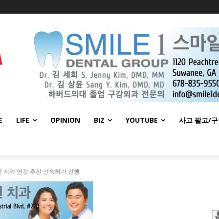
E
LIFE
OPINION
BIZ
YOUTUBE
사고 팔고/
 계약 연장 추진·신속허가 진행