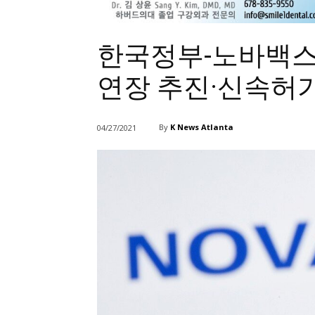
한국정부-노바백스
연장 추진·신속허
By
K News Atlanta
04/27/2021