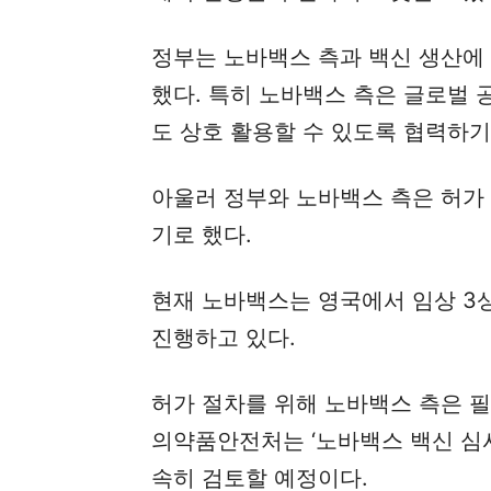
정부는 노바백스 측과 백신 생산에
했다. 특히 노바백스 측은 글로벌
도 상호 활용할 수 있도록 협력하기
아울러 정부와 노바백스 측은 허가
기로 했다.
현재 노바백스는 영국에서 임상 3상
진행하고 있다.
허가 절차를 위해 노바백스 측은 
의약품안전처는 ‘노바백스 백신 심사
속히 검토할 예정이다.