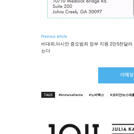
Previous article
비대위,아시안 증오범죄 정부 지원 2만5천달러
는다
TAGS
#knewsatlanta
#노바백스
#코리안뉴스애