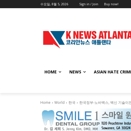
수요일, 8월 5, 2026
Sign in / Join
Buy now!
HOME
NEWS
ASIAN HATE CRIM
Home
World
한국
한국정부-노바백스, 백신 기술이전