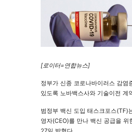
[로이터=연합뉴스]
정부가 신종 코로나바이러스 감염증
있도록 노바백스사와 기술이전 계약
범정부 백신 도입 태스크포스(TF)
영자(CEO)를 만나 백신 공급을 
27일 밝혔다.