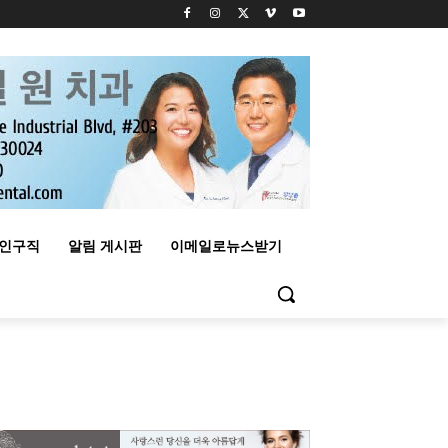
구인구직
알림 게시판
이메일로뉴스받기