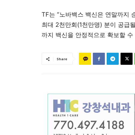
TF는 “노바백스 백신은 연말까지
최대 2천만회(1천만명) 분이 공급
까지 백신을 안정적으로 확보할 수
Share