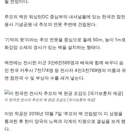
될 전망이다.
추모의 벽은 워싱턴DC 중심부의 내셔널몰에 있는 한국전 참전
용사 기념공원 내 추모의 연못 주변에 건립된다.
‘기억의 못’이라는 추모 연못을 중심으로 둘레 50ｍ, 높이 1ｍ로
화강암 소재의 경사가 있는 벽을 설치하는 형태다.
벽면에는 전사한 미군 3만6천595명과 배속돼 함께 싸우다 숨
진 한국 카투사 7천174명 등 전사자 4만3천769명의 이름과 유
엔 참전국 수 및 부상자 수를 새겨 넣는다.
미 한국전 전사자 추모의 벽 완공 조감도 [국가보훈처 제공]
이번 착공은 2016년 10월 7일 ‘추모의 벽 건립법’이 미 상원을
통과한 후 한미 양국의 노력과 각계의 지원으로 결실을 보게 됐
다.