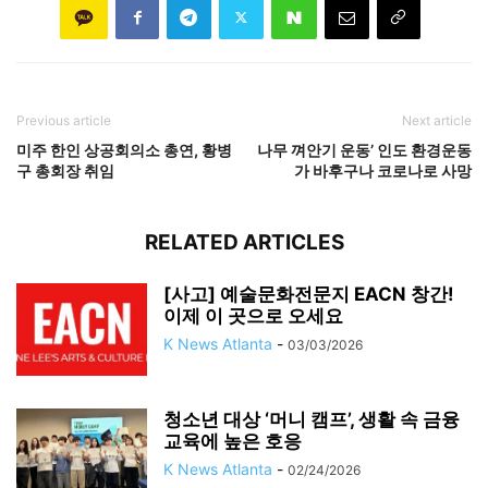
Previous article
Next article
미주 한인 상공회의소 총연, 황병
나무 껴안기 운동’ 인도 환경운동
구 총회장 취임
가 바후구나 코로나로 사망
RELATED ARTICLES
[사고] 예술문화전문지 EACN 창간!
이제 이 곳으로 오세요
K News Atlanta
-
03/03/2026
청소년 대상 ‘머니 캠프’, 생활 속 금융
교육에 높은 호응
K News Atlanta
-
02/24/2026