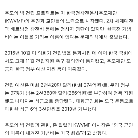
추모의 벽 건립 프로젝트는 미 한국전참전용사추모재단
(KWVMF)의 추진과 교민들의 노력으로 시작됐다. 2차 세계대전
과 베트남전 참전비 등에는 전사자 명단이 있지만, 한국전 기념
비에는 이들을 기리는 이름이 없다는 문제의식에서 출발했다.
2016년 10월 미 의회가 건립법을 통과시킨 데 이어 한국 국회에
서도 그해 11월 건립지원 촉구 결의안이 통과됐고, 추모재단 모
금과 한국 정부 예산 지원 등이 이뤄졌다.
건립 예산은 미화 2천420만 달러(한화 274억원)로, 우리 정부
는 97%가 넘는 2천360만 달러(266억원)를 부담하며 전폭 지원
했고 나머지는 성금으로 충당됐다. 재향군인회는 모금 운동으로
마련한 성금 6억 3천만원을 2019년 기부했다.
추모의 벽 건립과 관련, 존 틸럴리 KWVMF 이사장은 “외국 군인
의 이름이 새겨진 기념비는 미국 최초”라고 밝혔다.