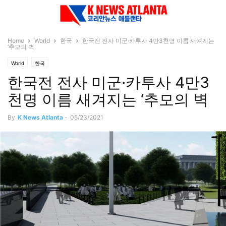
Home
World
한국
한국전 전사 미군·카투사 4만3천명 이름 새겨지는
‘추모의 벽
World
한국
한국전 전사 미군·카투사 4만3
천명 이름 새겨지는 ‘추모의 벽
By
K News Atlanta
-
05/23/2021