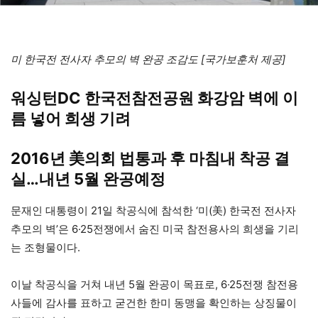
미 한국전 전사자 추모의 벽 완공 조감도 [국가보훈처 제공]
워싱턴DC 한국전참전공원 화강암 벽에 이
름 넣어 희생 기려
2016년 美의회 법통과 후 마침내 착공 결
실…내년 5월 완공예정
문재인 대통령이 21일 착공식에 참석한 ‘미(美) 한국전 전사자
추모의 벽’은 6·25전쟁에서 숨진 미국 참전용사의 희생을 기리
는 조형물이다.
이날 착공식을 거쳐 내년 5월 완공이 목표로, 6·25전쟁 참전용
사들에 감사를 표하고 굳건한 한미 동맹을 확인하는 상징물이