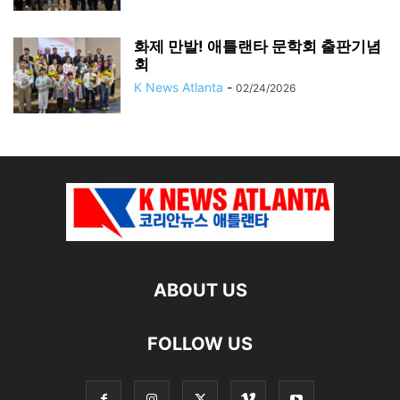
화제 만발! 애틀랜타 문학회 출판기념
회
K News Atlanta
-
02/24/2026
ABOUT US
FOLLOW US