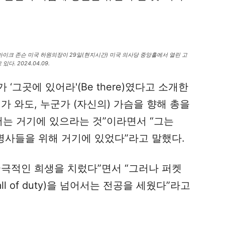
마이크 존슨 미국 하원의장이 29일(현지시간) 미국 의사당 중앙홀에서 열린 고
. 2024.04.09.
‘그곳에 있어라'(Be there)였다고 소개한
비가 와도, 누군가 (자신의) 가슴을 향해 총을
서는 거기에 있으라는 것”이라면서 “그는
료 병사들을 위해 거기에 있었다”라고 말했다.
궁극적인 희생을 치렀다”면서 “그러나 퍼켓
l of duty)을 넘어서는 전공을 세웠다”라고