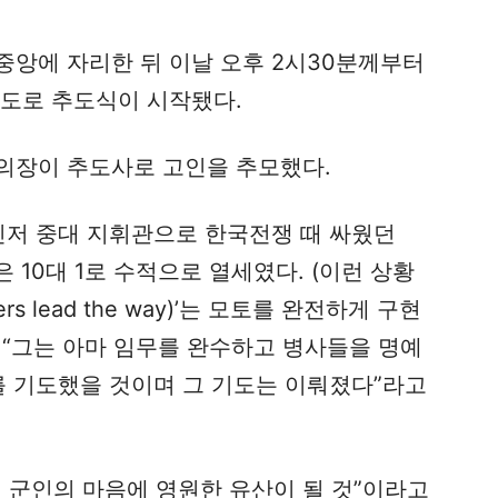
중앙에 자리한 뒤 이날 오후 2시30분께부터
기도로 추도식이 시작됐다.
의장이 추도사로 고인을 추모했다.
인저 중대 지휘관으로 한국전쟁 때 싸웠던
 10대 1로 수적으로 열세였다. (이런 상황
s lead the way)’는 모토를 완전하게 구현
 “그는 아마 임무를 완수하고 병사들을 명예
를 기도했을 것이며 그 기도는 이뤄졌다”라고
 군인의 마음에 영원한 유산이 될 것”이라고