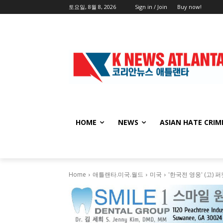
토요일, 8월 8, 2026
Sign in / Join
Buy now!
HOME
NEWS
ASIAN HATE CRIM
Home
애틀랜타.미국.월드
미국
'한국전 영웅' (고)