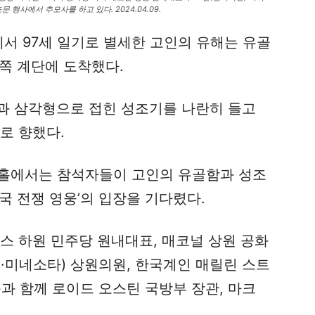
 행사에서 추모사를 하고 있다. 2024.04.09.
서 97세 일기로 별세한 고인의 유해는 유골
동쪽 계단에 도착했다.
과 삼각형으로 접힌 성조기를 나란히 들고
로 향했다.
인 이 홀에서는 참석자들이 고인의 유골함과 성조
국 전쟁 영웅’의 입장을 기다렸다.
스 하원 민주당 원내대표, 매코널 상원 공화
·미네소타) 상원의원, 한국계인 매릴린 스트
과 함께 로이드 오스틴 국방부 장관, 마크