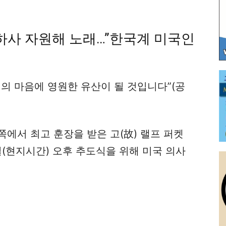
하사 자원해 노래…”한국계 미국인
의 마음에 영원한 유산이 될 것입니다”(공
에서 최고 훈장을 받은 고(故) 랠프 퍼켓
일(현지시간) 오후 추도식을 위해 미국 의사