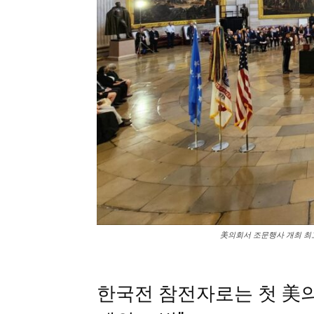
美의회서 조문행사 개최 최고
한국전 참전자로는 첫 美의사