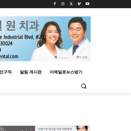
구인구직
알림 게시판
이메일로뉴스받기