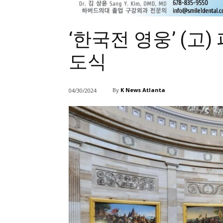
‘한국전 영웅’ (고
도식
By
K News Atlanta
04/30/2024