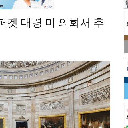
) 퍼켓 대령 미 의회서 추