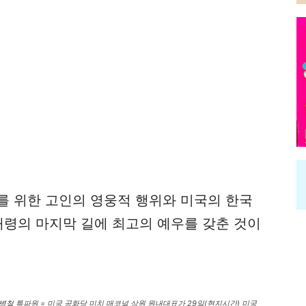
를 위한 고인의 영웅적 행위와 미국의 한국
대령의 마지막 길에 최고의 예우를 갖춘 것이
병철 특파원 = 미국 공화당 미치 매코널 상원 원내대표가 29일(현지시간) 미국