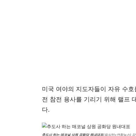
미국 여야의 지도자들이 자유 수호
전 참전 용사를 기리기 위해 랠프 
다.
추도사 하는 매코널 상원 공화당 원내대표
(워싱턴=연합뉴스) 강