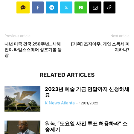
Previous article
Next article
내년 미국 건국 250주년…새해
[기획] 조지아주, 개인 소득세 폐
전야 타임스스퀘어 성조기볼 등
지하나?
장
RELATED ARTICLES
2023년 예술 기금 연말까지 신청하세
요
K News Atlanta
-
12/01/2022
워녹, “토요일 사전 투표 허용하라” 소
송제기