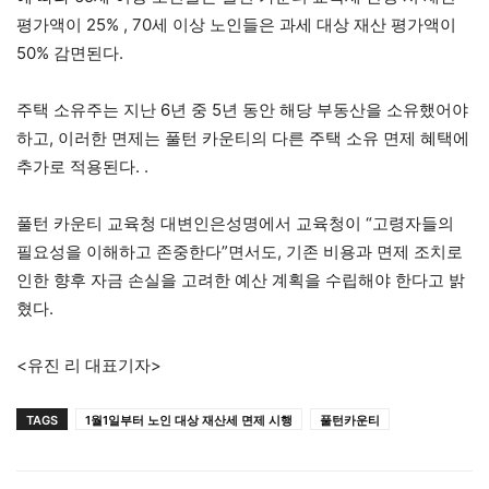
평가액이 25% , 70세 이상 노인들은 과세 대상 재산 평가액이
50% 감면된다.
주택 소유주는 지난 6년 중 5년 동안 해당 부동산을 소유했어야
하고, 이러한 면제는 풀턴 카운티의 다른 주택 소유 면제 혜택에
추가로 적용된다. .
풀턴 카운티 교육청 대변인은성명에서 교육청이 “고령자들의
필요성을 이해하고 존중한다”면서도, 기존 비용과 면제 조치로
인한 향후 자금 손실을 고려한 예산 계획을 수립해야 한다고 밝
혔다.
<유진 리 대표기자>
TAGS
1월1일부터 노인 대상 재산세 면제 시행
풀턴카운티