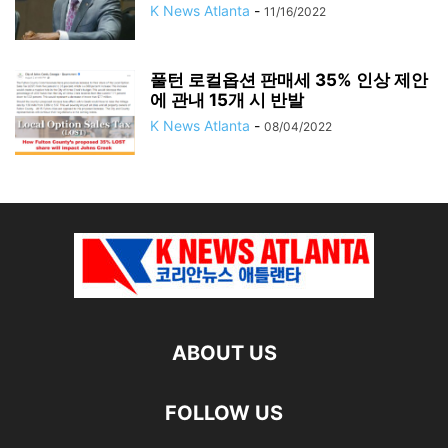
K News Atlanta
-
11/16/2022
풀턴 로컬옵션 판매세 35% 인상 제안
에 관내 15개 시 반발
K News Atlanta
-
08/04/2022
ABOUT US
FOLLOW US