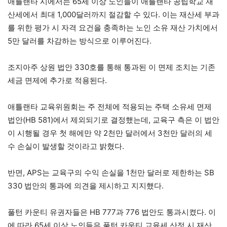
애틀랜타 시에서는 65세 이상 노인들이 애틀랜타 공립학교 재
산세에서 최대 1,000달러까지 절감할 수 있다. 이는 재산세 부과
를 위한 평가 시 자격 요건을 충족하는 노인 소유 재산 가치에서
5만 달러를 차감하는 방식으로 이루어진다.
조지아주 상원 법안 330호를 통해 통과된 이 면제 조치는 기존
세금 면제에 추가로 적용된다.
애틀랜타 교육위원회는 주 전체에 적용되는 주택 소유세 면제
법안(HB 581)에서 제외되기로 결정했는데, 교육구 측은 이 법안
이 시행될 경우 첫 해에만 약 2천만 달러에서 3천만 달러의 세
수 손실이 발생할 것이라고 밝혔다.
반면, APS는 교육구의 수익 손실을 1천만 달러로 제한하는 SB
330 법안의 통과에 의견을 제시하고 지지했다.
풀턴 카운티 유권자들은 HB 777과 776 법안도 통과시켰다. 이
에 따라 65세 이상 노인들은 풀턴 카운티 교육세 산정 시 재산