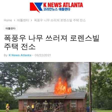
Home
애틀랜타
폭풍우 나무 쓰러져 로렌스빌 주택 전소
애틀랜타
폭풍우 나무 쓰러져 로렌스빌
주택 전소
By
K News Atlanta
-
06/22/2021