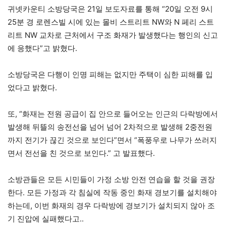
귀넷카운티 소방당국은 21일 보도자료를 통해 “20일 오전 9시
25분 경 로렌스빌 시에 있는 몰비 스트리트 NW와 N 페리 스트
리트 NW 교차로 근처에서 구조 화재가 발생했다는 행인의 신고
에 응했다”고 밝혔다.
소방당국은 다행이 인명 피해는 없지만 주택이 심한 피해를 입
었다고 밝혔다.
또, “화재는 전원 공급이 집 안으로 들어오는 인근의 다락방에서
발생해 뒤뜰의 송전선을 넘어 넘어 2차적으로 발생해 2중전원
까지 전기가 끊긴 것으로 보인다”면서 “폭풍우로 나무가 쓰러지
면서 전선을 친 것으로 보인다.” 고 발표했다.
소방관들은 모든 시민들이 가정 소방 안전 연습을 할 것을 권장
한다. 모든 가정과 각 침실에 작동 중인 화재 경보기를 설치해야
하는데, 이번 화재의 경우 다락방에 경보기가 설치되지 않아 조
기 진압에 실패했다고..