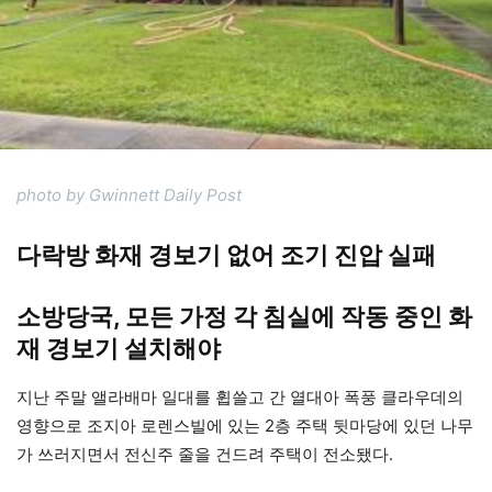
photo by Gwinnett Daily Post
다락방 화재 경보기 없어 조기 진압 실패
소방당국, 모든 가정 각 침실에 작동 중인 화
재 경보기 설치해야
지난 주말 앨라배마 일대를 휩쓸고 간 열대아 폭풍 클라우데의
영향으로 조지아 로렌스빌에 있는 2층 주택 뒷마당에 있던 나무
가 쓰러지면서 전신주 줄을 건드려 주택이 전소됐다.