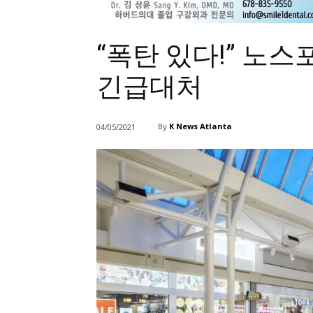
“폭탄 있다!” 노스
긴급대처
By
K News Atlanta
04/05/2021