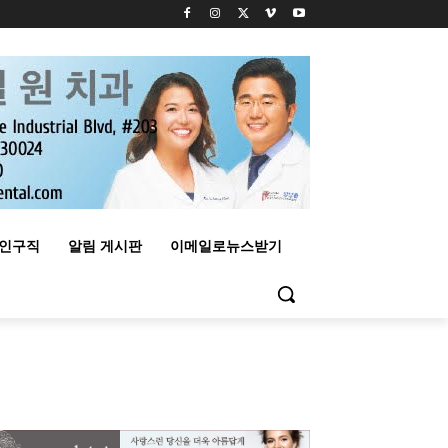
구인구직
알림 게시판
이메일로뉴스받기