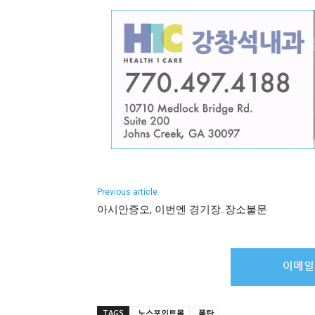
Previous article
아시안증오, 이번엔 경기장..장소불문
TAGS
노스포인트몰
폭탄