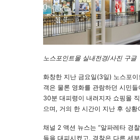
노스포인트몰 실내전경/사진 구글
화창한 지난 금요일(3일) 노스포
객은 물론 영화를 관람하던 시민들이
30분 대피령이 내려지자 쇼핑몰 
으며, 거의 한 시간이 지난 후 상황
채널 2 액션 뉴스는 “알파레타 경
들을 대피시켰고, 경찰은 다른 세부