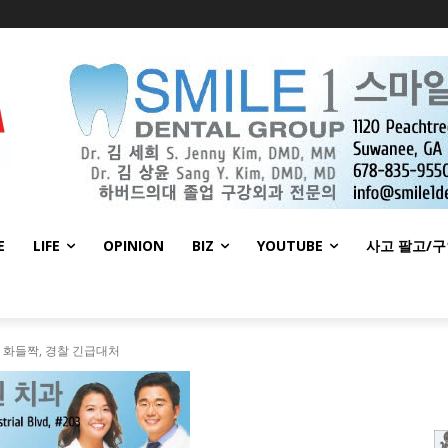
E
LIFE
OPINION
BIZ
YOUTUBE
사고 팔고/
몰 화들짝, 경찰 긴급대처