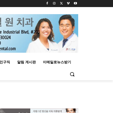
구인구직
알림 게시판
이메일로뉴스받기