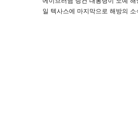
에이브러햄 링컨 대통령이 노예 해방을
일 텍사스에 마지막으로 해방의 소