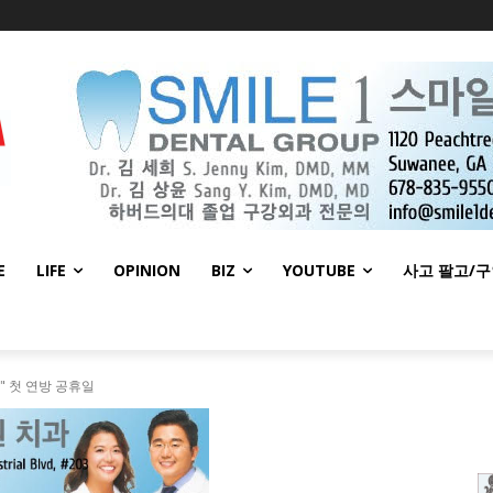
E
LIFE
OPINION
BIZ
YOUTUBE
사고 팔고/
" 첫 연방 공휴일