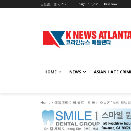
금요일, 8월 7, 2026
Sign in / Join
Buy now!
HOME
NEWS
ASIAN HATE CRIM
Home
애틀랜타.미국.월드
미국
오늘은 "노예 해방일