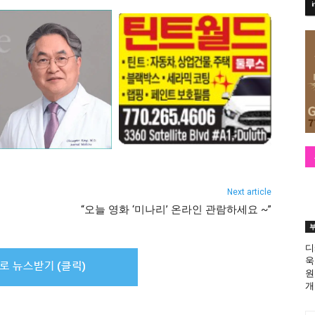
Next article
“오늘 영화 ‘미나리’ 온라인 관람하세요 ~”
디
욱
원
개