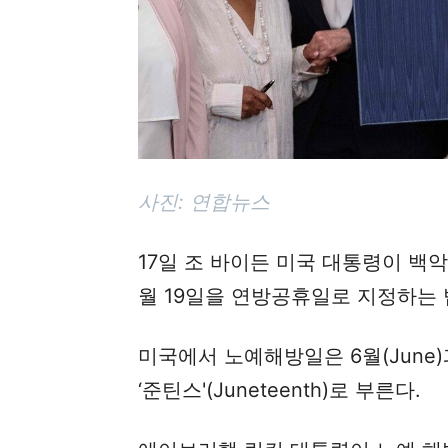
사진: 연합뉴스
17일 조 바이든 미국 대통령이 백
월 19일을 연방공휴일로 지정하는 
미국에서 노예해방일은 6월(June)과 
‘준틴스'(Juneteenth)로 부른다.