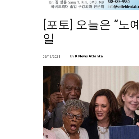
[포토] 오늘은 “노
일
By
K News Atlanta
06/19/2021