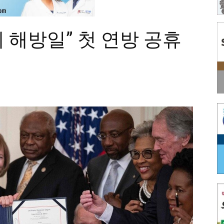
예 해방일” 첫 연방 공휴