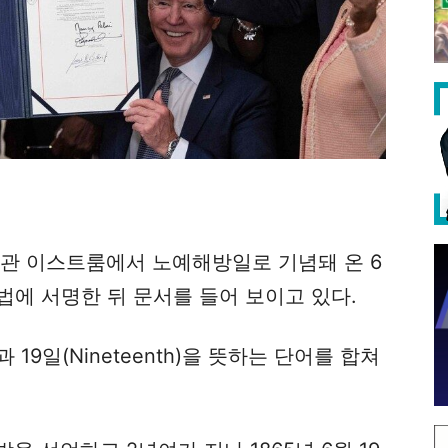
악관 이스트룸에서 노예해방일로 기념돼 온 6
법에 서명한 뒤 문서를 들어 보이고 있다.
19일(Nineteenth)을 뜻하는 단어를 합쳐