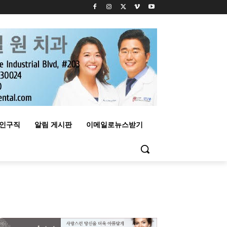
구인구직
알림 게시판
이메일로뉴스받기