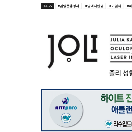
TAGS
#김영준총영사
#명예시민권
#이임식
#