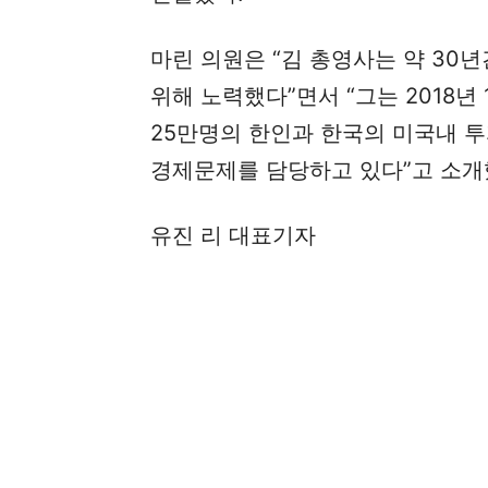
마린 의원은 “김 총영사는 약 3
위해 노력했다”면서 “그는 2018
25만명의 한인과 한국의 미국내 투
경제문제를 담당하고 있다”고 소개
유진 리 대표기자