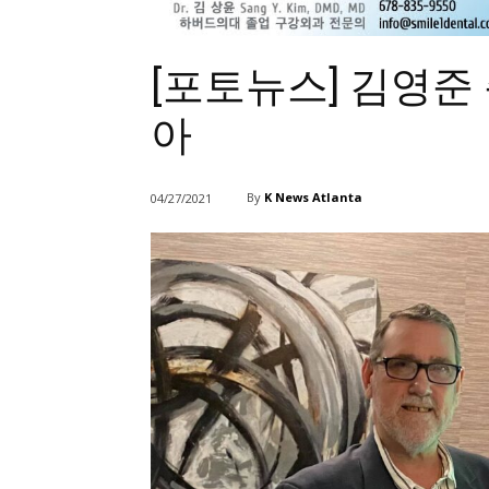
[포토뉴스] 김영준
아
By
K News Atlanta
04/27/2021