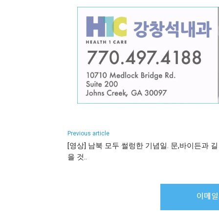
Previous article
[영상] 남북 모두 썰렁한 기념일. 문,바이든과 길
을 것..