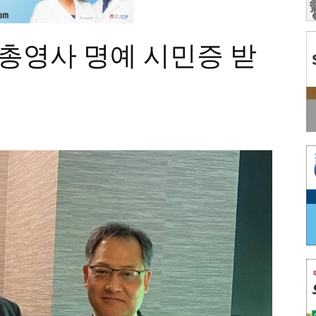
 총영사 명예 시민증 받