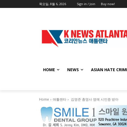
목요일, 8월 6, 2026
Sign in / Join
Buy now!
HOME
NEWS
ASIAN HATE CRIM
Home
애틀랜타
김영준 총영사 명예 시민증 받아