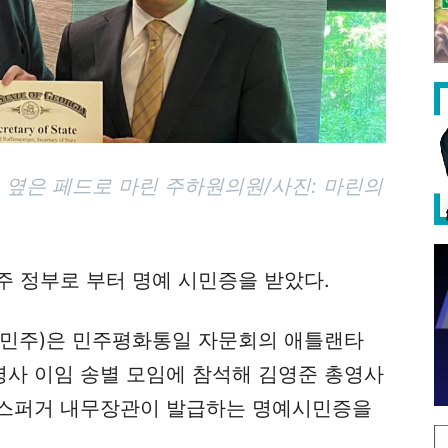
 옆은 페드로 마린 주하원의원/사진: 마린의
주 정부로 부터 명예 시민증을 받았다.
 (민주)은 민주평화통일 자문회의 애틀랜타
영사 이임 송별 모임에 참석해 김영준 총영사
펜스퍼거 내무장관이 발급하는 명예시민증을