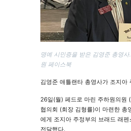
명예 시민증을 받은 김영준 총영사.
원 페이스북
김영준 애틀랜타 총영사가 조지아 
26일(월) 페드로 마린 주하원의원
협의회 (회장 김형률)이 마련한 총
에게 조지아 주정부의 브래드 래
전달했다.