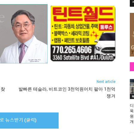
Next article
 찾
발빠른 테슬라, 비트코인 3천억원어치 팔아 1천억
챙겨
디
욱
원
개