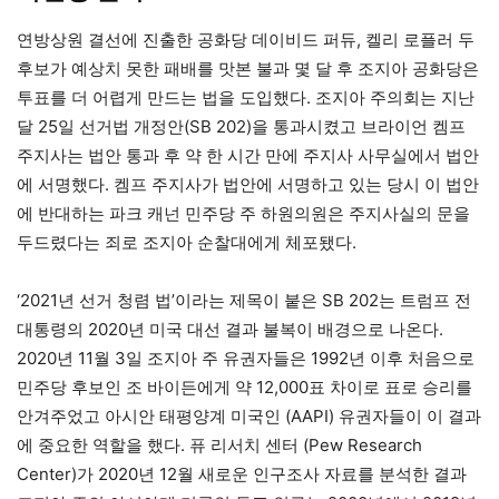
연방상원 결선에 진출한 공화당 데이비드 퍼듀, 켈리 로플러 두
후보가 예상치 못한 패배를 맛본 불과 몇 달 후 조지아 공화당은
투표를 더 어렵게 만드는 법을 도입했다. 조지아 주의회는 지난
달 25일 선거법 개정안(SB 202)을 통과시켰고 브라이언 켐프
주지사는 법안 통과 후 약 한 시간 만에 주지사 사무실에서 법안
에 서명했다. 켐프 주지사가 법안에 서명하고 있는 당시 이 법안
에 반대하는 파크 캐넌 민주당 주 하원의원은 주지사실의 문을
두드렸다는 죄로 조지아 순찰대에게 체포됐다.
‘2021년 선거 청렴 법’이라는 제목이 붙은 SB 202는 트럼프 전
대통령의 2020년 미국 대선 결과 불복이 배경으로 나온다.
2020년 11월 3일 조지아 주 유권자들은 1992년 이후 처음으로
민주당 후보인 조 바이든에게 약 12,000표 차이로 표로 승리를
안겨주었고 아시안 태평양계 미국인 (AAPI) 유권자들이 이 결과
에 중요한 역할을 했다. 퓨 리서치 센터 (Pew Research
Center)가 2020년 12월 새로운 인구조사 자료를 분석한 결과