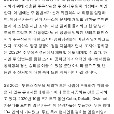
지하기 위해 선출한 주무장관을 주 선거 위원회 의장에서 해임
한다. 이 법에는 주 입법부가 선거 위원회의 새 의장을 임명하
며, 의장은 카운티 선거 사무소의 문제에 개입할 권한을 부여받
는데 이 조항은 지난 조지아 대선 결과를 둘러싸고 한 달 넘게
도널드 트럼프 전 대통령과 날 선 공방을 벌였던 브래드 래펜스
퍼거 주무장관에 대한 조지아 공화당원들의 비난과 일치하고도
있다. 조지아의 양당 경쟁이 점점 치열해지면서, 조지아 공화당
은 2022년 주무장관 경선에서 패배할 예도 배제할 수 없다. 하
지만 주 입법부를 향한 조지아 공화당의 지속적인 게리맨더링은
공화당의 경선 승리를 이끌 수 있을 뿐만 아니라 앞으로 몇 년
동안 주 선거법에 대한 통제 또한 계속 이어나갈 것이다.
SB 202는 투표소 직원을 제외한 모든 사람이 투표하기 위해 줄
을 서 있는 유권자들에게 음식이나 물을 제공하는 것을 금지하
고 있다. 2020년 10월 조기투표 동안 Cobb, Dekalb, Gwinnett
카운티를 포함한 많은 카운티의 유권자들은 투표하기 위해 최대
10시간까지 기다렸고, 투표 독려 캠페인을 펼치는 많은 비영리