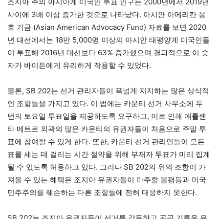
조지아 주의 아시아계 미국인 투표 인구는 2000년에서 2019년
사이에 3배 이상 증가한 것으로 나타났다. 아시안 아메리칸 옹
호 기금 (Asian American Advocacy Fund) 자료를 보면 2020
년 대선에서는 18만 5,000명 이상의 아시안 태평양계 미국인들
이 투표해 2016년 대선보다 63% 증가했으며 결과적으로 이 숫
자가 바이든에게 유리하게 작용할 수 있었다.
물론, SB 202는 선거 관리자들이 폭넓게 지지하는 많은 상식적
인 조항들을 가지고 있다. 이 법에는 카운티 선거 사무소에 두
번의 토요일 투표일을 제공하도록 요구하고, 이로 인해 애틀랜
타 메트로 외곽의 많은 카운티의 유권자들이 처음으로 주말 투
표에 참여할 수 있게 한다. 또한, 카운티 선거 관리인들이 모든
표를 세는 데 걸리는 시간 절약을 위해 부재자 투표가 미리 집계
될 수 있도록 허용하고 있다. 그러나 SB 202의 위의 조항이 가
져올 수 있는 혜택은 조지아 유권자들이 마주할 불평등과 미국
민주주의를 훼손하는 다른 조항들에 전혀 대응하지 못한다.
SB 202는 조지아 유권자들이 선거를 감독하고 공공 기록을 유