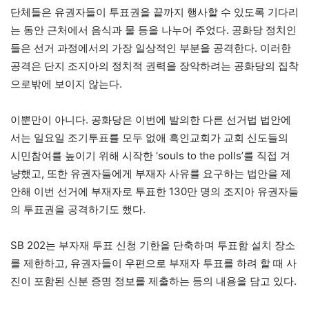
단체들은 유권자들이 투표권을 끝까지 행사할 수 있도록 기다리
는 동안 근처에서 음식과 물 등을 나누어 주었다. 공화당 정치인
들은 선거 과정에서의 가장 일상적인 부분을 공격한다. 이러한
공격은 단지 조지아의 정치적 권력을 장악하려는 공화당의 집착
으로밖에 보이지 않는다.
이뿐만이 아니다. 공화당은 이번에 발의한 다른 선거법 법안에
서는 일요일 조기투표를 모두 없애 흑인교회가 교회 신도들의
시민참여를 높이기 위해 시작한 ‘souls to the polls’를 직접 겨
냥했고, 또한 유권자들에게 부재자 사유를 요구하는 법안을 제
안해 이번 선거에 부재자로 투표한 130만 명의 조지아 유권자들
의 투표권을 공격하기도 했다.
SB 202는 부자재 투표 신청 기한을 단축하며 투표함 설치 장소
를 제한하고, 유권자들이 우편으로 부재자 투표를 하려 할 때 사
진이 포함된 신분 증명 정보를 제출하는 등의 내용을 담고 있다.