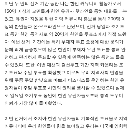
지난 두 번의 선거 기간 동안 나는 한인 커뮤니티 활동가로서
150명 이상의 교민들과 한인 유권자 핫라인을 통해 대화를 나누
었고, 유권자 지원을 위한 지역 커뮤니티 홍보를 통해 200명 이
상의 한인들과 온·오프라인으로 만났으며, 선거 당일과 조기투
표 동안 한영 통역사로 약 20명의 한인을 투표소에서 직접 도왔
다. 이번 선거 기간에는 특히 부재자 투표 요청에 대한 문의가
눈에 띄게 급증했으며 많은 한인이 부재자·우편 투표를 통해 안
전하고 편리하게 투표할 수 있음에 만족하는 많은 증언도 들을
수 있었다. 또한, 이번 대선과 결선투표 기간 지역 카운티는 조
기투표와 주말 투표를 확장했고 이로써 우리 지역사회 번영을
위해 주중 주말 밤낮으로 바쁘게 비즈니스를 운영하는 한인 유
권자들이 주말 투표로 시민의 권리를 행사할 수 있었으며 실제
로 일요일 조기투표 동안에 한인 유권자들로부터 통역 도우미
의뢰가 가장 많이 들어왔었다.
이번 선거에서 조지아 한인 유권자들의 기록적인 투표율로 지역
커뮤니티에 우리 한인들이 힘을 보여줬고 우리는 미국에 영향력