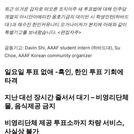
최근 뜨거운 감자로 떠오른 조지아주 새 투표법에 대해 민주당
계열의 아시안아메리칸 옹호기금의 데이빈 시 학생인턴(하바드
대 )과 채수진 한인커뮤니티 오거나이저가 본지에 아래와 같이
특별기고를 보내왔습니다. <편집자주>
공동기고: Davin Shi, AAAF student intern (하바드대), Su
Choe, AAAF Korean community organizer
일요일 투표 없애 -흑인, 한인 투표 기회에
타격
지난 대선 장시간 줄서서 대기 – 비영리단체
물, 음식제공 금지
비영리단체 제공 투표소까지 차량 서비스,
사실상 불가