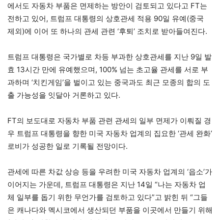
에서도 자동차 부품은 면제하는 방안이 검토되고 있다고 FT는
전하고 있어, 트럼프 대통령의 상호관세 적용 90일 유예(중국
제외)에 이어 또 하나의 관세 관련 ‘후퇴’ 조치로 받아들여진다.
트럼프 대통령은 국가별로 차등 부과한 상호관세를 지난 9일 발
효 13시간 만에 유예했으며, 100% 넘는 초고율 관세를 서로 부
과하며 ‘치킨게임’을 벌이고 있는 중국과도 최근 모종의 합의 도
출 가능성을 잇달아 거론하고 있다.
FT의 보도대로 자동차 부품 관련 관세의 일부 면제가 이뤄질 경
우 트럼프 대통령을 향한 미국 자동차 업계의 집요한 ‘관세 완화’
로비가 성공한 일로 기록될 전망이다.
관세에 따른 차값 상승 등을 우려한 미국 자동차 업계의 ‘읍소’가
이어지는 가운데, 트럼프 대통령은 지난 14일 “나는 자동차 업
체 일부를 돕기 위한 무언가를 검토하고 있다”고 밝힌 뒤 “그들
은 캐나다와 멕시코에서 생산되던 부품을 이곳에서 만들기 위해