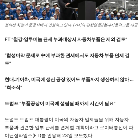
정의선 회장이 준공식에서 연설하고 있다. (기사와 관련없음)/현대자동차그룹 제공
FT “철강·알루미늄 관세 부과대상서 자동차부품은 제외 검토”
“합성마약 문제로 中에 부과한 관세에서도 자동차 부품 면제 검
토”
현대.기아차, 미국에 생산 공장 있어도 부품까지 생산하지 않아 …
“희소식”
트럼프 “부품공장이 미국에 설립될 때까지 시간이 필요”
도널드 트럼프 대통령이 미국의 자동차 업체들을 위해 자동차
부품과 관련한 일부 관세를 면제할 계획이라고 로이터통신이 파
이낸셜타임스(FT)를 인용해 23일 보도했다.