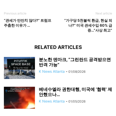
Previous article
Next article
“관세가 만만치 않다?” 트럼프
“가구당 5천불씩 환급, 현실 되
주춤한 이유가 …
나?” 미국 관세수입 60% 급
증…”사상 최고”
RELATED ARTICLES
분노한 덴마크, “그린란드 공격받으면
반격 가능”
K News Atlanta
-
01/08/2026
베네수엘라 권한대행, 미국에 ‘협력’ 제
안했으나…
K News Atlanta
-
01/05/2026