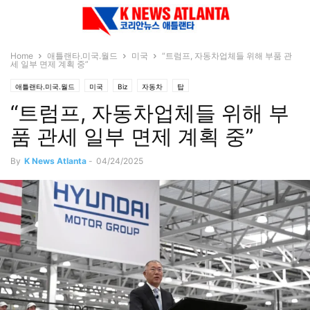
Home
애틀랜타.미국.월드
미국
“트럼프, 자동차업체들 위해 부품 관
세 일부 면제 계획 중”
애틀랜타.미국.월드
미국
Biz
자동차
탑
“트럼프, 자동차업체들 위해 부
품 관세 일부 면제 계획 중”
By
K News Atlanta
-
04/24/2025