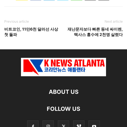
Previous article
Next article
비트코인, 11만6천 달러선 사상
재난문자보다 빠른 동네 싸이렌,
첫 돌파
텍사스 홍수에 2천명 살렸다
ABOUT US
FOLLOW US