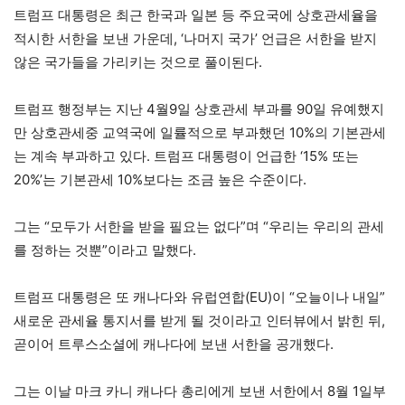
트럼프 대통령은 최근 한국과 일본 등 주요국에 상호관세율을
적시한 서한을 보낸 가운데, ‘나머지 국가’ 언급은 서한을 받지
않은 국가들을 가리키는 것으로 풀이된다.
트럼프 행정부는 지난 4월9일 상호관세 부과를 90일 유예했지
만 상호관세중 교역국에 일률적으로 부과했던 10%의 기본관세
는 계속 부과하고 있다. 트럼프 대통령이 언급한 ‘15% 또는
20%’는 기본관세 10%보다는 조금 높은 수준이다.
그는 “모두가 서한을 받을 필요는 없다”며 “우리는 우리의 관세
를 정하는 것뿐”이라고 말했다.
트럼프 대통령은 또 캐나다와 유럽연합(EU)이 “오늘이나 내일”
새로운 관세율 통지서를 받게 될 것이라고 인터뷰에서 밝힌 뒤,
곧이어 트루스소셜에 캐나다에 보낸 서한을 공개했다.
그는 이날 마크 카니 캐나다 총리에게 보낸 서한에서 8월 1일부