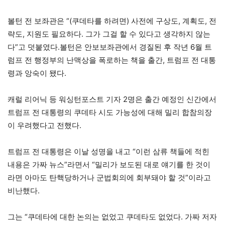
볼턴 전 보좌관은 “(쿠데타를 하려면) 사전에 구상도, 계획도, 전
략도, 지원도 필요하다. 그가 그걸 할 수 있다고 생각하지 않는
다”고 덧붙였다.볼턴은 안보보좌관에서 경질된 후 작년 6월 트
럼프 전 행정부의 난맥상을 폭로하는 책을 출간, 트럼프 전 대통
령과 앙숙이 됐다.
캐럴 리어닉 등 워싱턴포스트 기자 2명은 출간 예정인 신간에서
트럼프 전 대통령의 쿠데타 시도 가능성에 대해 밀리 합참의장
이 우려했다고 전했다.
트럼프 전 대통령은 이날 성명을 내고 “이런 삼류 책들에 적힌
내용은 가짜 뉴스”라면서 “밀리가 보도된 대로 얘기를 한 것이
라면 아마도 탄핵당하거나 군법회의에 회부돼야 할 것”이라고
비난했다.
그는 “쿠데타에 대한 논의는 없었고 쿠데타도 없었다. 가짜 저자