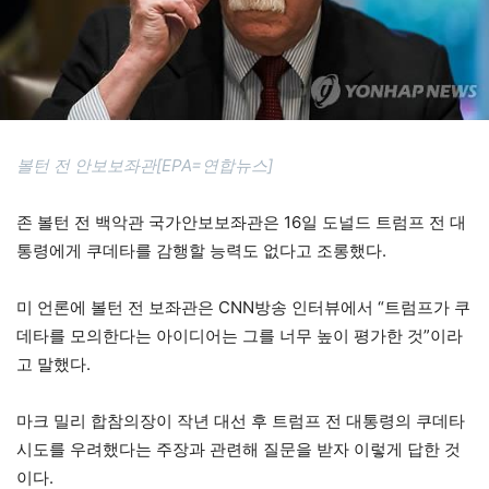
볼턴 전 안보보좌관[EPA=연합뉴스]
존 볼턴 전 백악관 국가안보보좌관은 16일 도널드 트럼프 전 대
통령에게 쿠데타를 감행할 능력도 없다고 조롱했다.
미 언론에 볼턴 전 보좌관은 CNN방송 인터뷰에서 “트럼프가 쿠
데타를 모의한다는 아이디어는 그를 너무 높이 평가한 것”이라
고 말했다.
마크 밀리 합참의장이 작년 대선 후 트럼프 전 대통령의 쿠데타
시도를 우려했다는 주장과 관련해 질문을 받자 이렇게 답한 것
이다.