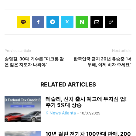
Previous article
Next article
송영길, 30대 기수론 “마크롱 같
한국입국 금지 20년 유승준 “너
은 젊은 지도자 나와야”
무해, 이제 비자 주세요”
RELATED ARTICLES
테슬라, 신차 출시 예고에 투자심 업!
주가 5%대 상승
K News Atlanta
-
10/07/2025
10년 걸린 전기차 100만대 판매, 200