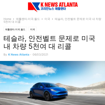
Home
애틀랜타.미국.월드
미국
테슬라, 안전벨트 문제로 미국 내 차량
5천여 대 리콜
애틀랜타.미국.월드
미국
테슬라, 안전벨트 문제로 미국
내 차량 5천여 대 리콜
By
K News Atlanta
-
06/03/2021