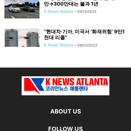
만→300만대는 불과 1년
K News Atlanta
-
09/15/2023
“현대차·기아, 미국서 ‘화재위험’ 9만1
천대 리콜”
K News Atlanta
-
08/03/2023
ABOUT US
FOLLOW US