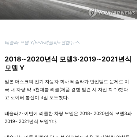
테슬라 모델 Y[EPA·테슬라=연합뉴스.
2018∼2020년식 모델3·2019∼2021년식
모델 Y
일론 머스크의 전기 자동차 회사 테슬라가 안전벨트 문제로 미
국 내 차량 약 5천대를 리콜(제품 결함 발견 시 자진 회수)했다
고 로이터 통신이 3일 보도했다.
테슬라가 이번에 리콜한 차량 모델은 2018∼2020년식 모델3과
2019∼2021년식 모델Y다.