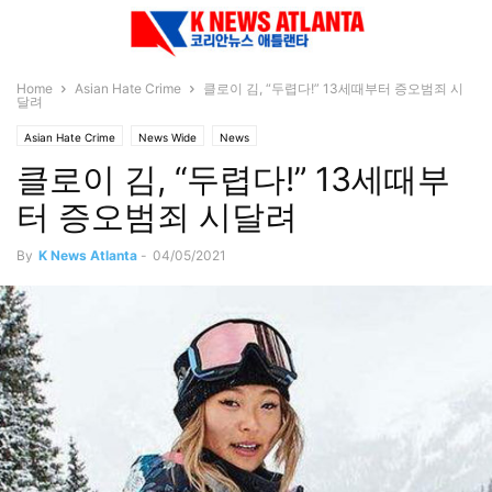
Home
Asian Hate Crime
클로이 김, “두렵다!” 13세때부터 증오범죄 시
달려
Asian Hate Crime
News Wide
News
클로이 김, “두렵다!” 13세때부
터 증오범죄 시달려
By
K News Atlanta
-
04/05/2021