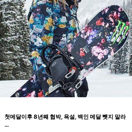
첫메달이후 8년째 협박, 욕설, 백인 메달 뺏지 말라
…