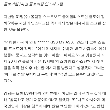
클로이킴 /사진 클로이킴 인스타그램
지난달 31일(수) 올림필 스노우보드 금메달리스트인 클로이 김
씨(20)은 자신의 인스타그램 쪽지에서 받은 메세지를 스크린 샷
한 것을 올렸다.
“멍청한 아시아 인 B **** “,”KISS MY ASS. “인스 타 그램 스토
리 포스트에 김씨는 “이런 메시지를 수백 개 받고 사람들이 이런
행동이 좋다고 생각하는 것이 마음이 아파요.”라고 덧붙였다. 이
제 20 세인 클로이 김은 13세때 ‘엑스 게임즈 아스펜’에서 첫 메
달을 획득 한 이후 비슷한 메시지를 받았다고 설명했다. 그녀는
“때때로 정말 무력하고 두렵다”며 “정말 고군분투하고있다”고
썼다.
김씨는 또한 ESPN과의 인터뷰에서 이같은 일이 생기는 것에 대
해 “침묵하고 있기 때문이다”라고 말했다. 또 “나도 아시아계 미
국인인데 이같은 침묵에 대해 많은 백인들이 화가났다”고 밝혔