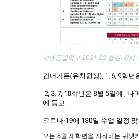
귀넷공립학교 2021-22 캘린더
킨더가든(유치원생), 1, 6, 9학년
2, 3, 7, 10학년은 8월 5일에 , 나
에 등교
코로나-19에 180일 수업 일정
오는 8월 새학년을 시작하는 귀넷