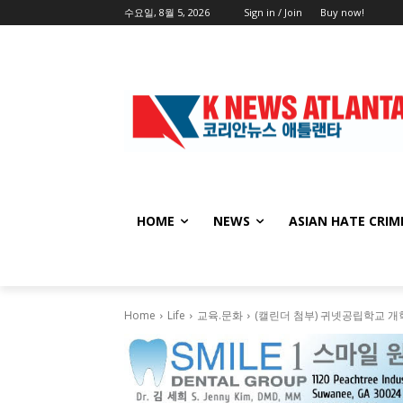
수요일, 8월 5, 2026
Sign in / Join
Buy now!
HOME
NEWS
ASIAN HATE CRIM
Home
Life
교육.문화
(캘린더 첨부) 귀넷공립학교 개