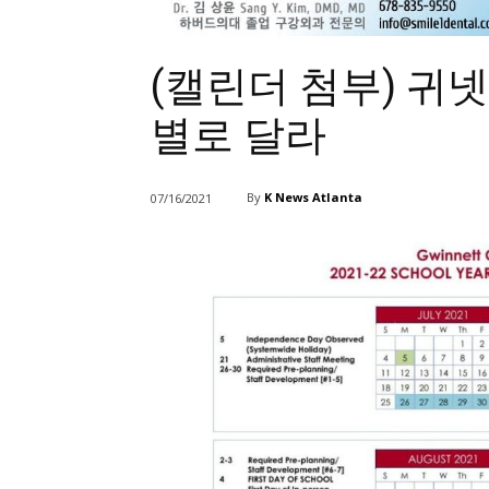
(캘린더 첨부) 귀
별로 달라
By
K News Atlanta
07/16/2021