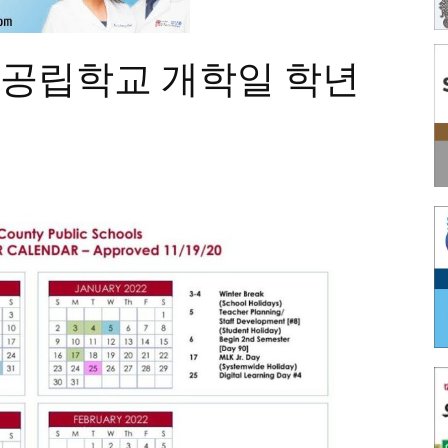
넷공립학교 개학일 학년