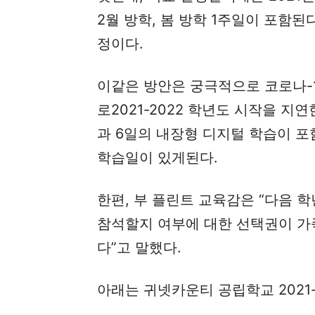
2월 방학, 봄 방학 1주일이 포함된다
정이다.
이같은 방안은 궁극적으로 코로나-
로2021-2022 학년도 시작을 지
과 6일의 내장형 디지털 학습이 포
학습일이 있게된다.
한편, 부 플린트 교육감은 “다음 
참석할지 여부에 대한 선택권이 가
다”고 말했다.
아래는 귀넷카운티 공립학교 2021