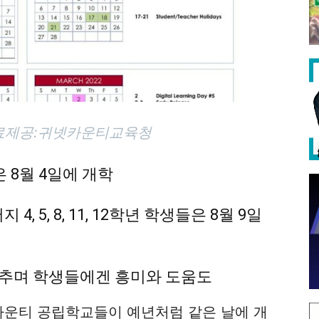
/자료제공:귀넷카운티교육청
은 8월 4일에 개학
머지 4, 5, 8, 11, 12학년 학생들은 8월 9일
 맞추며 학생들에겐 흥미와 도움도
카운티 공립학교들이 예년처럼 같은 날에 개