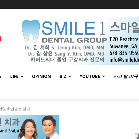
E
LIFE
OPINION
BIZ
YOUTUBE
사고 팔고/
학일 학년별로 달라