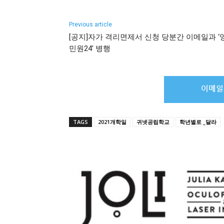
Previous article
[공지]자가 격리면제서 신청 당분간 이메일과 ‘
민원24’ 병행
TAGS
2021개학일
귀넷공립학교
학년별로 _달라