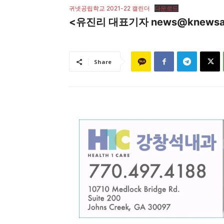
귀넷공립학교 2021-22 캘린더
다운로드
<유진리 대표기자 news@knewsat
Share