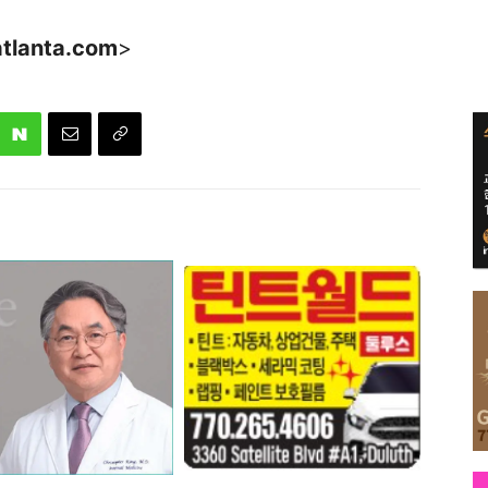
lanta.com
>