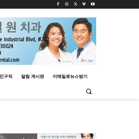
구인구직
알림 게시판
이메일로뉴스받기