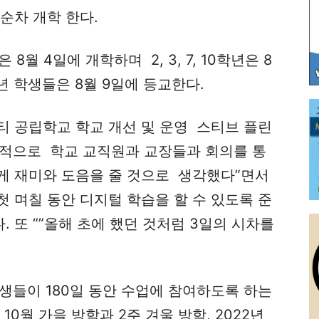
순차 개학 한다.
은 8월 4일에 개학하며 2, 3, 7, 10학년은 8
 12학년 학생들은 8월 9일에 등교한다.
티 공립학교 학교 개선 및 운영 스티브 플린
 “압도적으로 학교 교직원과 교장들과 회의를 통
게 재미와 도음을 줄 것으로 생각했다”면서
첫 며칠 동안 디지털 학습을 할 수 있도록 준
. 또 “”올해 초에 했던 것처럼 3일의 시차를
학생들이 180일 동안 수업에 참여하도록 하는
10월 가을 방학과 2주 겨울 방학, 2022년