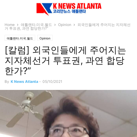
Home
애틀랜타.미국.월드
Opinion
외국인들에게 주어지는 지자체선
거 투표권, 과연 합당한가?”
애틀랜타.미국.월드
Opinion
[칼럼] 외국인들에게 주어지는
지자체선거 투표권, 과연 합당
한가?”
By
K News Atlanta
-
05/10/2021