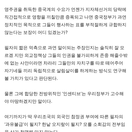
영주권을 취득한 중국계의 수요가 언젠가 지자체선거의 당락에
직간접적으로 영향을 끼칠만큼 증폭되고 나면 중국정부가 과연
정치적인 목적으로 그들이 행사하는 표를 부적절하게 규합하지
않는다는 보장이 어디 있겠는가?
필자의 짧은 억측으로 과연 말이되는 주장인지는 솔직히 잘 모
르겠 지만 외교정책상 그들의 인권을 불가피하게 존중 해줄수밖
에 없는 사안이라면 차라리 그들만의 자치구를 따로 떼어주어
자기네들 끼리 독립적으로 살림살이를 하게하는 방식도 연구해
볼 가치가 있다고 판단된다.
물론 그에 합당한 전방위적인 ‘인센티브’는 우리정부가 고수해
야 마땅하겠지만 말이다.
여기까지가 딱 우리조국의 외국인 참정권 부여에 따른 필자의
‘과유불급’이 될지? 한낱 오지랖이 될지? 모를 소회감의 전부임
을 삼가 천명해 마지 않는다.