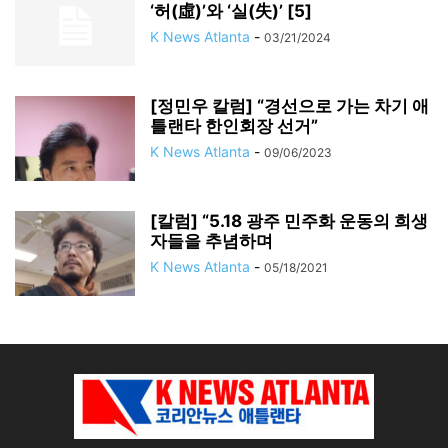
‘허(虛)’와 ‘실(失)’ [5]
K News Atlanta
-
03/21/2024
[정민우 칼럼] “경선으로 가는 차기 애
틀랜타 한인회장 선거”
K News Atlanta
-
09/06/2023
[칼럼] “5.18 광주 민주화 운동의 희생
자들을 추념하며
K News Atlanta
-
05/18/2021