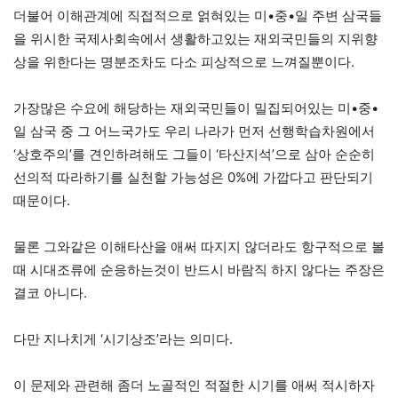
더불어 이해관계에 직접적으로 얽혀있는 미•중•일 주변 삼국들
을 위시한 국제사회속에서 생활하고있는 재외국민들의 지위향
상을 위한다는 명분조차도 다소 피상적으로 느껴질뿐이다.
가장많은 수요에 해당하는 재외국민들이 밀집되어있는 미•중•
일 삼국 중 그 어느국가도 우리 나라가 먼저 선행학습차원에서
‘상호주의’를 견인하려해도 그들이 ‘타산지석’으로 삼아 순순히
선의적 따라하기를 실천할 가능성은 0%에 가깝다고 판단되기
때문이다.
물론 그와같은 이해타산을 애써 따지지 않더라도 항구적으로 볼
때 시대조류에 순응하는것이 반드시 바람직 하지 않다는 주장은
결코 아니다.
다만 지나치게 ‘시기상조’라는 의미다.
이 문제와 관련해 좀더 노골적인 적절한 시기를 애써 적시하자