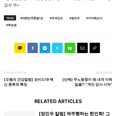
집자 주>
TAGS
#대한민국헌법1조
#외국인도
#정민우
#지자체선거
#투표권
Previous article
Next article
[오쌤의 건강칼럼] 코비드19 백
[단독] 주노동청이 왜 내게 이메
신 종류와 특징
일을?-“개인 감사 시작”
RELATED ARTICLES
[정민우 칼럼] 역주행하는 한인회! 그