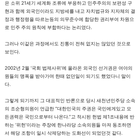
은 소위 21세기 세계화 조류에 부응하고 민주주의의 보편성 구
현과 함께 외국인이라도 지방세를 내고 자치법규와 지자체의 결
정과 행정령을 따르는등의 의무준수에 합당한 권리부여 차원으
로 민주 주의 원칙에 부합하다는 논리였다.
그러나 이같은 과정에서도 진통이 전혀 없지는 않았던 것으로
보인다.
2002년 2월 ‘국회 법제사위’에 올라온 외국인 선거권은 여야의
원들의 맹폭을 받아가며 한때 없던일이 되기도 했었다니 말이
다.
그렇게 되기까지 그 대표적인 반론으로 당시 새천년민주당 소속
의 조순형의원이 언급한 ”대한민국의 주권은 국민에게있고 모
든권력은 국민으로부터 나온다.”고 적시된 헌법 제1조내용에 반
하는 ‘위헌’이라는 주장에 한나라당 소속의원들 마져 동조하면
서 해당 조항이 일시 삭제당하는 도화선이 되었던것 같다.