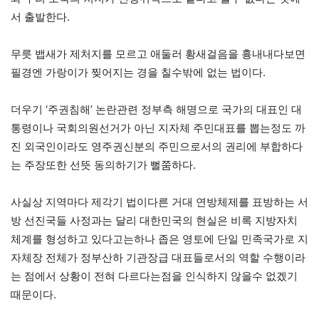
서 출발한다.
무릇 뱁새가 제처지를 모르고 애둘러 황새걸음을 흉내내다보면
필경엔 가랑이가 찢어지는 경을 칠수밖에 없는 법이다.
더우기 ‘주권침해’ 논란관련 정부측 해명으로 국가의 대표인 대
통령이나 국회의원선거가 아닌 지자체 주민대표를 뽑는정도 까
진 외국인이라도 영주권신분의 주민으로서의 권리에 부합하다
는 주장또한 선뜻 동의하기가 뻘쭘하다.
사실상 지역마다 제각기 법이다른 거대 연방체제를 표방하는 서
방 선진국들 사정과는 달리 대한민국의 현실은 비록 지방자치
체계를 형성하고 있다고는하나 좁은 영토에 단일 민족국가로 지
자체장 전체가 정부산하 기관장급 대표들로서의 역할 수행이라
는 점에서 상황이 전혀 다르다는점을 인식하지 않을수 없겠기
때문이다.