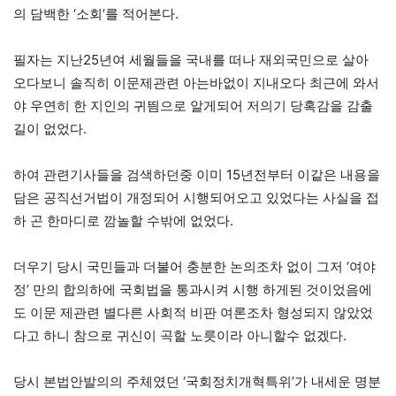
의 담백한 ‘소회’를 적어본다.
필자는 지난25년여 세월들을 국내를 떠나 재외국민으로 살아
오다보니 솔직히 이문제관련 아는바없이 지내오다 최근에 와서
야 우연히 한 지인의 귀띔으로 알게되어 저의기 당혹감을 감출
길이 없었다.
하여 관련기사들을 검색하던중 이미 15년전부터 이같은 내용을
담은 공직선거법이 개정되어 시행되어오고 있었다는 사실을 접
하 곤 한마디로 깜놀할 수밖에 없었다.
더우기 당시 국민들과 더불어 충분한 논의조차 없이 그저 ‘여야
정’ 만의 합의하에 국회법을 통과시켜 시행 하게된 것이었음에
도 이문 제관련 별다른 사회적 비판 여론조차 형성되지 않았었
다고 하니 참으로 귀신이 곡할 노릇이라 아니할수 없겠다.
당시 본법안발의의 주체였던 ‘국회정치개혁특위’가 내세운 명분