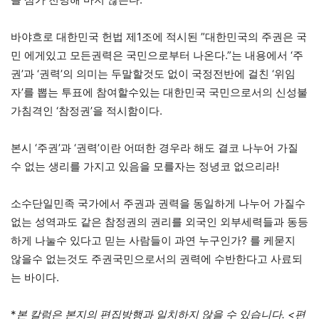
바야흐로 대한민국 헌법 제1조에 적시된 ”대한민국의 주권은 국
민 에게있고 모든권력은 국민으로부터 나온다.”는 내용에서 ‘주
권’과 ‘권력’의 의미는 두말할것도 없이 국정전반에 걸친 ‘위임
자’를 뽑는 투표에 참여할수있는 대한민국 국민으로서의 신성불
가침격인 ‘참정권’을 적시함이다.
본시 ‘주권’과 ‘권력’이란 어떠한 경우라 해도 결코 나누어 가질
수 없는 생리를 가지고 있음을 모를자는 정녕코 없으리라!
소수단일민족 국가에서 주권과 권력을 동일하게 나누어 가질수
없는 성역과도 같은 참정권의 권리를 외국인 외부세력들과 동등
하게 나눌수 있다고 믿는 사람들이 과연 누구인가? 를 케묻지
않을수 없는것도 주권국민으로서의 권력에 수반한다고 사료되
는 바이다.
*
본 칼럼은 본지의 편집방행과 일치하지 않을 수 있습니다. <편