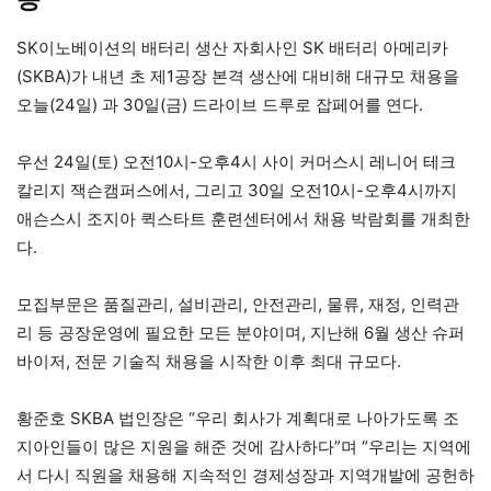
SK이노베이션의 배터리 생산 자회사인 SK 배터리 아메리카
(SKBA)가 내년 초 제1공장 본격 생산에 대비해 대규모 채용을
오늘(24일) 과 30일(금) 드라이브 드루로 잡페어를 연다.
우선 24일(토) 오전10시-오후4시 사이 커머스시 레니어 테크
칼리지 잭슨캠퍼스에서, 그리고 30일 오전10시-오후4시까지
애슨스시 조지아 퀵스타트 훈련센터에서 채용 박람회를 개최한
다.
모집부문은 품질관리, 설비관리, 안전관리, 물류, 재정, 인력관
리 등 공장운영에 필요한 모든 분야이며, 지난해 6월 생산 슈퍼
바이저, 전문 기술직 채용을 시작한 이후 최대 규모다.
황준호 SKBA 법인장은 “우리 회사가 계획대로 나아가도록 조
지아인들이 많은 지원을 해준 것에 감사하다”며 “우리는 지역에
서 다시 직원을 채용해 지속적인 경제성장과 지역개발에 공헌하