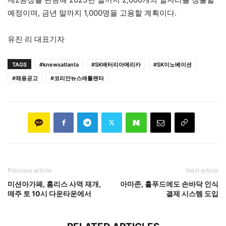
예정이며, 금년 말까지 1,000명을 고용할 계획이다.
유진 리 대표기자
TAGS
#knewsatlanta
#SK배터리아메리카
#SK이노베이션
#채용공고
#코리안뉴스애틀랜타
Previous article
Next article
미션아가페, 홈리스 사역 재개,
아마존, 홀푸드에도 손바닥 인식
매주 토 10시 다운타운에서
결제 시스템 도입