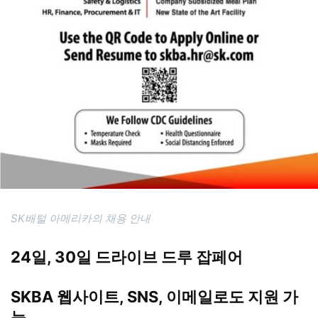
SK배털 아메리카의 채용 안내
24일, 30일 드라이브 드루 잡페어
SKBA 웹사이트, SNS, 이메일로도 지원 가
능