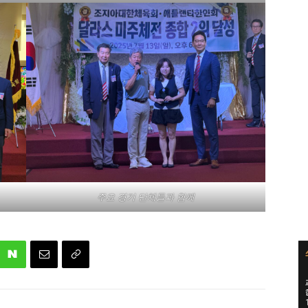
주요 경기 단체들과 함께