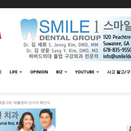
E
LIFE
OPINION
BIZ
YOUTUBE
사고 팔고/
종합 2위, 애틀랜타 선수단 해단식