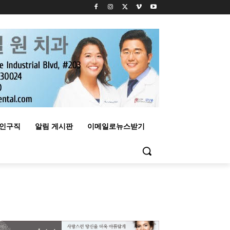
구인구직
알림 게시판
이메일로뉴스받기