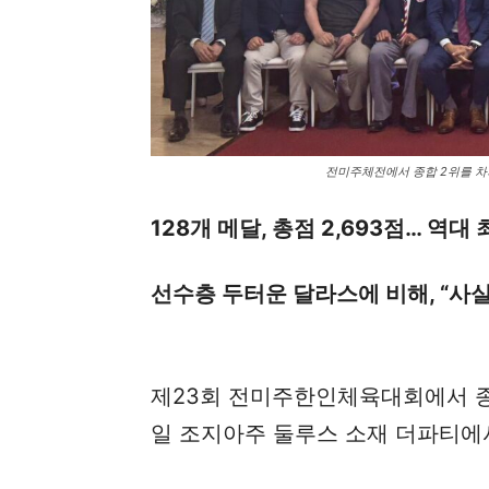
전미주체전에서 종합 2위를 차
128개 메달, 총점 2,693점… 역대
선수층 두터운 달라스에 비해, “사
제23회 전미주한인체육대회에서 종
일 조지아주 둘루스 소재 더파티에