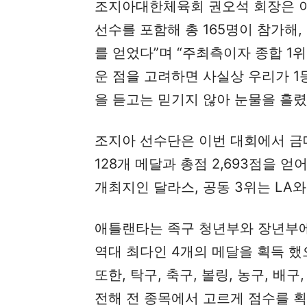
조지아대한체육회 권오석 회장은 이
선수를 포함해 총 165명이 참가해,
를 얻었다”며 “주최측이자 종합 1
운 점을 고려하면 사실상 우리가 1등
을 듣고는 믿기지 않아 눈물을 흘렸
조지아 선수단은 이번 대회에서 금메달
128개 메달과 총점 2,693점을 얻
개최지인 달라스, 공동 3위는 LA와
애틀랜타는 족구 청년부와 장년부에
역대 최다인 4개의 메달을 획득 했
또한, 탁구, 축구, 볼링, 농구, 배구
전해 전 종목에서 고르게 점수를 획