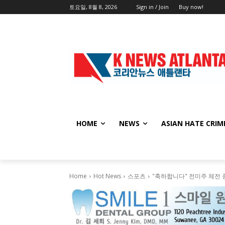
토요일, 8월 8, 2026
Sign in / Join
Buy now!
HOME
NEWS
ASIAN HATE CRIM
Home
Hot News
스포츠
"축하합니다" 전미주 체전 