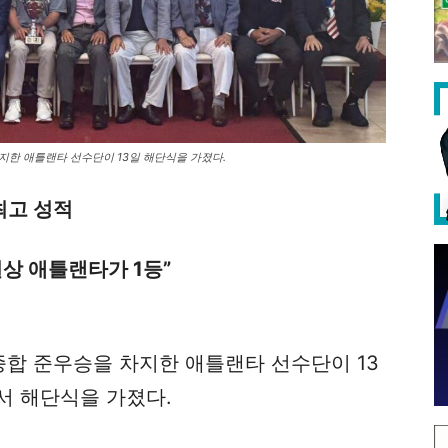
지한 애틀랜타 선수단이 13일 해단식을 가졌다.
 최고 성적
실상 애틀랜타가 1등”
합 준우승을 차지한 애틀랜타 선수단이 13
서 해단식을 가졌다.