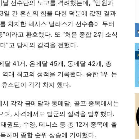
날 선수단의 노고를 격려했는데, “임원과
 3일 간 혼신의 힘을 다한 덕분에 값진 결과
위를 차지한 텍사스 달라스가 선수층이 두터
”이라고 환호했다. 또 “처음 종합 2위 소식
다”고 당시의 감격을 전했다.
 41개, 은메달 45개, 동메달 42개, 총
어 역대 최고의 성적을 기록했다. 종합 1위 는
 휴스턴이 각각 차지 했다.
서 각각 금메달과 동메달, 골프 종목에서는
으며, 사격에서도 발군의 실력을 발휘했다.
, 태권도, 수영, 테니스 등 총 12개 종목에 출
득하며 종합 순위 상승에 기여했다.