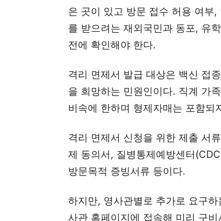
은 곳이 있고 방문 접수 허용 여부
를 받으려는 재외국민과 동포, 유
전에 확인해야 한다.
격리 면제서 발급 대상은 백신 접
을 희망하는 민원인이다. 직계 가족
비속에 한하며 형제자매는 포함되지
격리 면제서 신청을 위한 제출 서
제 동의서, 질병통제예방센터(CDC
방문목적 증빙서류 등이다.
하지만, 영사관별로 추가로 요구하
사관 홈페이지에 접속해 미리 구비