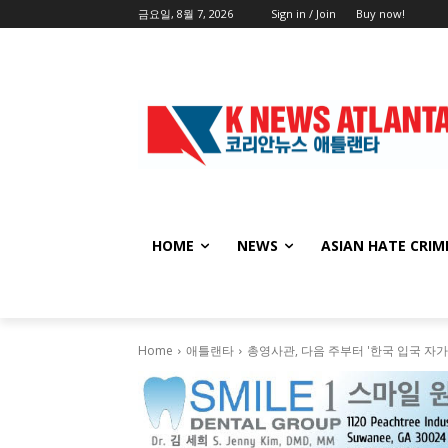
금요일, 8월 7, 2026
Sign in / Join
Buy now!
HOME
NEWS
ASIAN HATE CRIM
Home
애틀랜타
총영사관, 다음 주부터 '한국 입국 자가