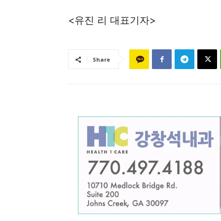
<유진 리 대표기자>
Share