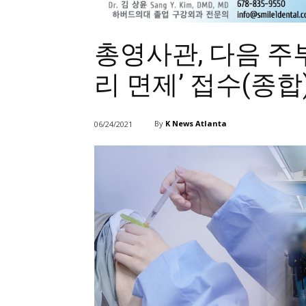
총영사관, 다음 주
리 면제’ 접수(종합
By
K News Atlanta
06/24/2021