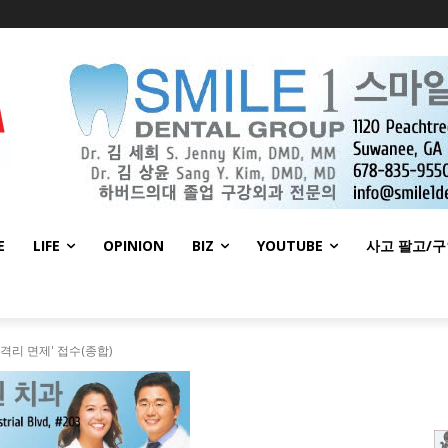
E
LIFE
OPINION
BIZ
YOUTUBE
사고 팔고/
격리 면제' 접수(종합)