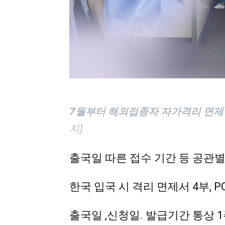
7월부터 해외접종자 자가격리 면제 
지]
출국일 따른 접수 기간 등 공관별
한국 입국 시 격리 면제서 4부, 
출국일 ,신청일. 발급기간 통상 