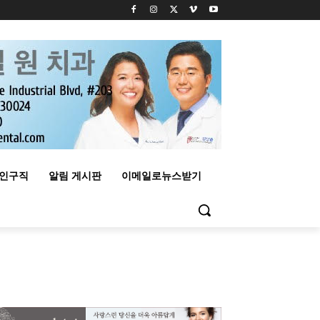
구인구직
알림 게시판
이메일로뉴스받기