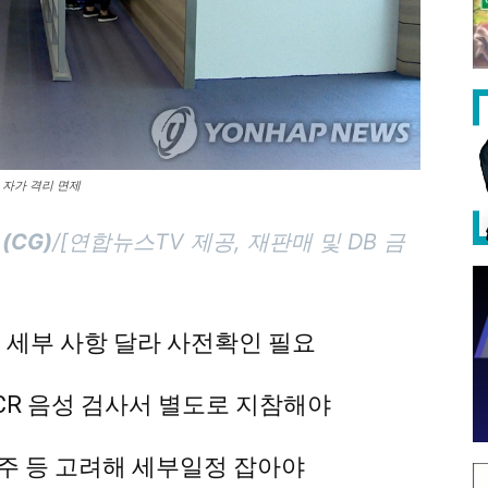
자가 격리 면제
(CG)
/[연합뉴스TV 제공, 재판매 및 DB 금
 세부 사항 달라 사전확인 필요
PCR 음성 검사서 별도로 지참해야
1주 등 고려해 세부일정 잡아야