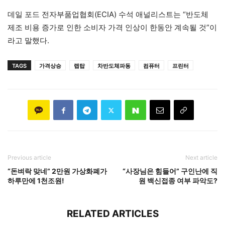
데일 포드 전자부품업협회(ECIA) 수석 애널리스트는 “반도체
제조 비용 증가로 인한 소비자 가격 인상이 한동안 계속될 것”이
라고 말했다.
TAGS
가격상승
랩탑
차반도체파동
컴퓨터
프린터
Previous article
Next article
“돈벼락 맞네” 2만원 가상화폐가
“사장님은 힘들어” 구인난에 직
하루만에 1천조원!
원 백신접종 여부 파악도?
RELATED ARTICLES