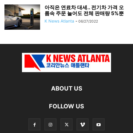
아직은 연료차 대세.. 전기차 가격 오
름속 주문 늘어도 전체 판매량 5%뿐
K News Atlanta
-
06/27/2022
ABOUT US
FOLLOW US