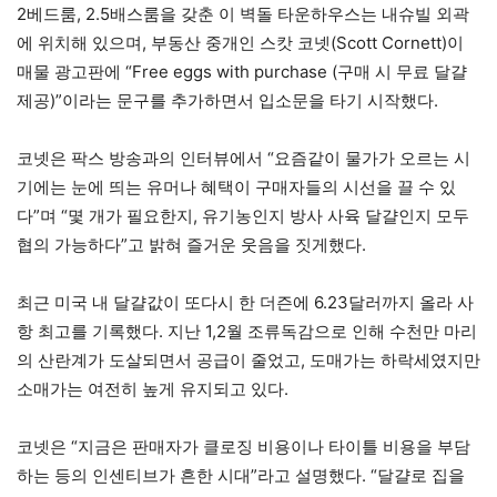
2베드룸, 2.5배스룸을 갖춘 이 벽돌 타운하우스는 내슈빌 외곽
에 위치해 있으며, 부동산 중개인 스캇 코넷(Scott Cornett)이
매물 광고판에 “Free eggs with purchase (구매 시 무료 달걀
제공)”이라는 문구를 추가하면서 입소문을 타기 시작했다.
코넷은 팍스 방송과의 인터뷰에서 “요즘같이 물가가 오르는 시
기에는 눈에 띄는 유머나 혜택이 구매자들의 시선을 끌 수 있
다”며 “몇 개가 필요한지, 유기농인지 방사 사육 달걀인지 모두
협의 가능하다”고 밝혀 즐거운 웃음을 짓게했다.
최근 미국 내 달걀값이 또다시 한 더즌에 6.23달러까지 올라 사
항 최고를 기록했다. 지난 1,2월 조류독감으로 인해 수천만 마리
의 산란계가 도살되면서 공급이 줄었고, 도매가는 하락세였지만
소매가는 여전히 높게 유지되고 있다.
코넷은 “지금은 판매자가 클로징 비용이나 타이틀 비용을 부담
하는 등의 인센티브가 흔한 시대”라고 설명했다. “달걀로 집을