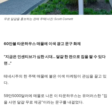
무료 달걀을 홍보하는 판매 주택/사진: Scott Cornett
60만불 타운하우스 매물에 이색 광고 문구 화제
“지금은 인센티브가 심한 시대… 달걀 한 판으로 집을 팔 수 있다
면 ..”
테네시주의 한 주택 매물에 붙은 이색 마케팅이 관심을 끌고 있
다.
59만5000달러에 매물로 나온 이 타운하우스는 유머러스한 “집
을 사면 달걀 무료 제공”이라는 문구를 내걸었다.