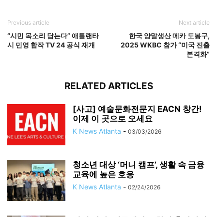
Previous article
Next article
“시민 목소리 담는다” 애틀랜타
한국 양말생산 메카 도봉구,
시 민영 합작 TV 24 공식 재개
2025 WKBC 참가 “미국 진출
본격화”
RELATED ARTICLES
[사고] 예술문화전문지 EACN 창간!
이제 이 곳으로 오세요
K News Atlanta
-
03/03/2026
청소년 대상 ‘머니 캠프’, 생활 속 금융
교육에 높은 호응
K News Atlanta
-
02/24/2026