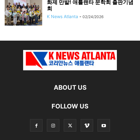
화제 만발! 애틀랜타 문학회 출판기념
회
K News Atlanta
-
02/24/2026
ABOUT US
FOLLOW US