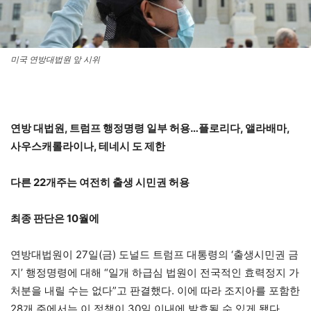
미국 연방대법원 앞 시위
연방 대법원, 트럼프 행정명령 일부 허용…플로리다, 앨라배마,
사우스캐롤라이나, 테네시 도 제한
다른 22개주는 여전히 출생 시민권 허용
최종 판단은 10월에
연방대법원이 27일(금) 도널드 트럼프 대통령의 ‘출생시민권 금
지’ 행정명령에 대해 “일개 하급심 법원이 전국적인 효력정지 가
처분을 내릴 수는 없다”고 판결했다. 이에 따라 조지아를 포함한
28개 주에서는 이 정책이 30일 이내에 발효될 수 있게 됐다.