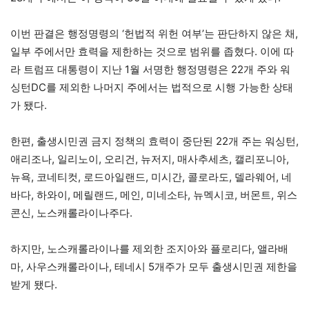
이번 판결은 행정명령의 ‘헌법적 위헌 여부’는 판단하지 않은 채,
일부 주에서만 효력을 제한하는 것으로 범위를 좁혔다. 이에 따
라 트럼프 대통령이 지난 1월 서명한 행정명령은 22개 주와 워
싱턴DC를 제외한 나머지 주에서는 법적으로 시행 가능한 상태
가 됐다.
한편, 출생시민권 금지 정책의 효력이 중단된 22개 주는 워싱턴,
애리조나, 일리노이, 오리건, 뉴저지, 매사추세츠, 캘리포니아,
뉴욕, 코네티컷, 로드아일랜드, 미시간, 콜로라도, 델라웨어, 네
바다, 하와이, 메릴랜드, 메인, 미네소타, 뉴멕시코, 버몬트, 위스
콘신, 노스캐롤라이나주다.
하지만, 노스캐롤라이나를 제외한 조지아와 플로리다, 앨라배
마, 사우스캐롤라이나, 테네시 5개주가 모두 출생시민권 제한을
받게 됐다.