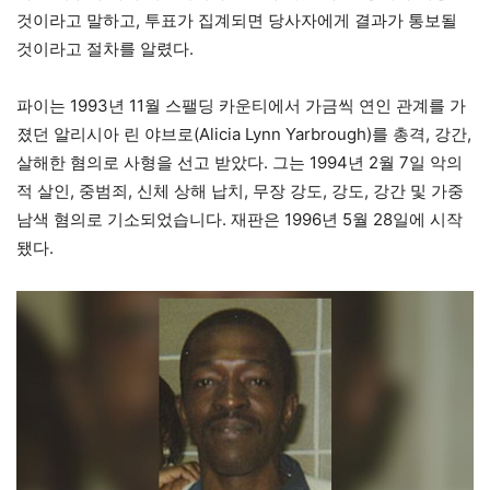
것이라고 말하고, 투표가 집계되면 당사자에게 결과가 통보될
것이라고 절차를 알렸다.
파이는 1993년 11월 스팰딩 카운티에서 가금씩 연인 관계를 가
졌던 알리시아 린 야브로(Alicia Lynn Yarbrough)를 총격, 강간,
살해한 혐의로 사형을 선고 받았다. 그는 1994년 2월 7일 악의
적 살인, 중범죄, 신체 상해 납치, 무장 강도, 강도, 강간 및 가중
남색 혐의로 기소되었습니다. 재판은 1996년 5월 28일에 시작
됐다.