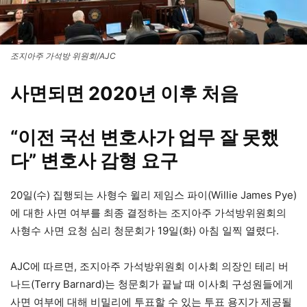
조지아주 가석방 위원회/AJC
사면되면 2020년 이후 처음
“이전 국선 변호사가 업무 잘 못했
다” 변호사 감형 요구
20일(수) 집행되는 사형수 윌리 제임스 파이(Willie James Pye)
에 대한 사면 여부를 최종 결정하는 조지아주 가석방위원회의
사형수 사면 요청 심리 청문회가 19일(화) 아침 일찍 열렸다.
AJC에 따르면, 조지아주 가석방위원회 이사회 의장인 테리 버
나드(Terry Barnard)는 청문회가 끝날 때 이사회 구성원들에게
사면 여부에 대해 비밀리에 투표할 수 있는 투표 용지가 제공될