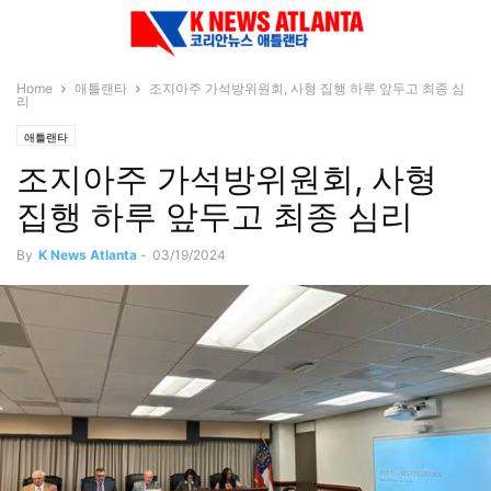
Home
애틀랜타
조지아주 가석방위원회, 사형 집행 하루 앞두고 최종 심
리
애틀랜타
조지아주 가석방위원회, 사형
집행 하루 앞두고 최종 심리
By
K News Atlanta
-
03/19/2024