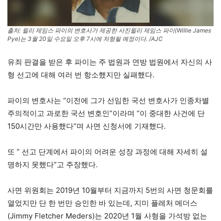
출처: 윌리 제임스 파이의 변호사가 제공한 사진윌리 제임스 파이(Willie James
Pye)는 3월 20일 수요일 오후 7시에 처형될 예정이다. /AJC
유죄 판결을 받은 후 파이는 주 법원과 연방 법원에서 자신의 사
형 선고에 대해 여러 번 항소했지만 실패했다.
파이의 변호사는 “이전에 그가 선임한 국선 변호사가 인종차별
주의적이고 과로한 국선 변호인”이라며 “이 중대한 사건에 단
150시간만 사용했다”며 사면 신청서에 기재했다.
또 ” 선고 단계에서 파이의 어려운 성장 과정에 대해 자세히 설
명하지 못했다”고 주장했다.
사면 위원회는 2019년 10월부터 지금까지 5번의 사면 청문회를
열었지만 단 한 번만 승인한 바 있는데, 지미 플레처 메더스
(Jimmy Fletcher Meders)는 2020년 1월 사형을 가석방 없는