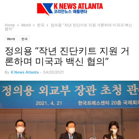
Home
World
한국
정의용 “작년 진단키트 지원 거론하며 미국과 백신
협의”
World
한국
정의용 “작년 진단키트 지원 거
론하며 미국과 백신 협의”
By
K News Atlanta
-
04/20/2021