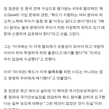
정 장관은 또 중국 견제 구상으로 평가받는 4개국 협의체인 ‘쿼
드(Quad)’ 가입 문제와 관련, “쿼드가 지향하는 여러 분야의 외
교적 노력에 우리가 동참 못 할 이유는 없다고 본다”면서도 “(쿼
드) 참여는 별개 문제이며 우리가 처한 지정학적 위치도 있기 때
문에 신중하게 검토해야 한다”라고 선을 그었다.
그는 “미국에는 이 지역 협의체가 포용성이 있어야 하고 개방적
이어야 하며 투명하게 하면 좋겠다고 얘기를 했다”며 “미국도
우리 입장에 수긍했다”고 전했다.
이어 “(미국은) 쿼드가 지역 블록화를 위한 시도는 아니라는 점
도 분명히 우리에게 얘기했다”고 덧붙였다.
정 장관은 최근 제이크 설리번 미 백악관 국가안보보좌관이 서
훈 청와대 국가안보실장을 면담하며 쿼드 참여를 강하게 요구했
다는 일부 보도에 대해선 “그런 제안이 없었던 것이 진실”이라