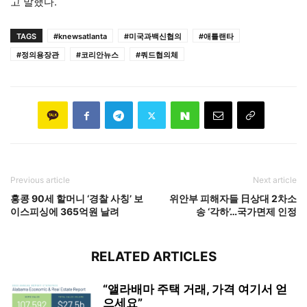
고 말했다.
TAGS
#knewsatlanta
#미국과백신협의
#애틀랜타
#정의용장관
#코리안뉴스
#쿼드협의체
Previous article
Next article
홍콩 90세 할머니 ‘경찰 사칭’ 보
위안부 피해자들 日상대 2차소
이스피싱에 365억원 날려
송 ‘각하’…국가면제 인정
RELATED ARTICLES
“앨라배마 주택 거래, 가격 여기서 얻
으세요”