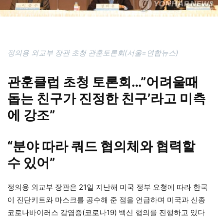
정의용 외교부 장관 초청 관훈토론회(서울=연합뉴스)
관훈클럽 초청 토론회…”어려울때
돕는 친구가 진정한 친구’라고 미측
에 강조”
“분야 따라 쿼드 협의체와 협력할
수 있어”
정의용 외교부 장관은 21일 지난해 미국 정부 요청에 따라 한국
이 진단키트와 마스크를 공수해 준 점을 언급하며 미국과 신종
코로나바이러스 감염증(코로나19) 백신 협의를 진행하고 있다