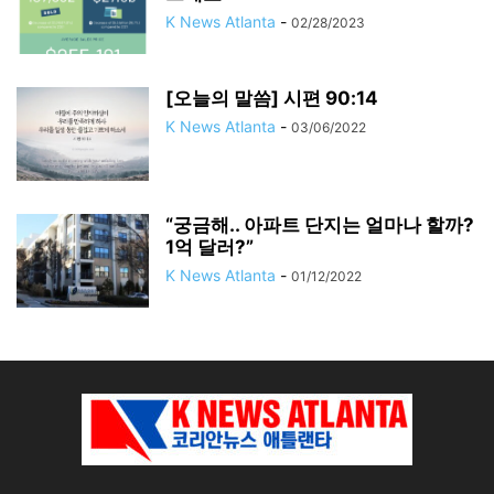
K News Atlanta
-
02/28/2023
[오늘의 말씀] 시편 90:14
K News Atlanta
-
03/06/2022
“궁금해.. 아파트 단지는 얼마나 할까?
1억 달러?”
K News Atlanta
-
01/12/2022