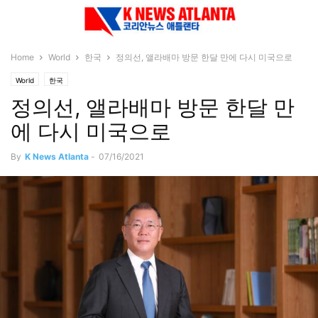
Home
World
한국
정의선, 앨라배마 방문 한달 만에 다시 미국으로
World
한국
정의선, 앨라배마 방문 한달 만
에 다시 미국으로
By
K News Atlanta
-
07/16/2021