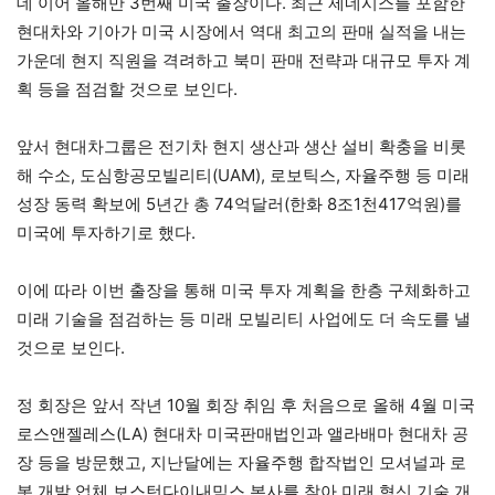
데 이어 올해만 3번째 미국 출장이다. 최근 제네시스를 포함한
현대차와 기아가 미국 시장에서 역대 최고의 판매 실적을 내는
가운데 현지 직원을 격려하고 북미 판매 전략과 대규모 투자 계
획 등을 점검할 것으로 보인다.
앞서 현대차그룹은 전기차 현지 생산과 생산 설비 확충을 비롯
해 수소, 도심항공모빌리티(UAM), 로보틱스, 자율주행 등 미래
성장 동력 확보에 5년간 총 74억달러(한화 8조1천417억원)를
미국에 투자하기로 했다.
이에 따라 이번 출장을 통해 미국 투자 계획을 한층 구체화하고
미래 기술을 점검하는 등 미래 모빌리티 사업에도 더 속도를 낼
것으로 보인다.
정 회장은 앞서 작년 10월 회장 취임 후 처음으로 올해 4월 미국
로스앤젤레스(LA) 현대차 미국판매법인과 앨라배마 현대차 공
장 등을 방문했고, 지난달에는 자율주행 합작법인 모셔널과 로
봇 개발 업체 보스턴다이내믹스 본사를 찾아 미래 혁신 기술 개