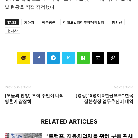
발 현황을 직접 점검했다.
TAGS
기아차
미국방문
미래모빌리티투자74억달러
정의선
현대차
Previous article
Next article
[오늘의 찬양] 오직 주만이 나의
[영상]”5명이 5천원으로” 한국
영혼이 잠잠히
질본청장 업무추진비 내역
RELATED ARTICLES
“트럼프, 자동차업체들 위해 부품 관세