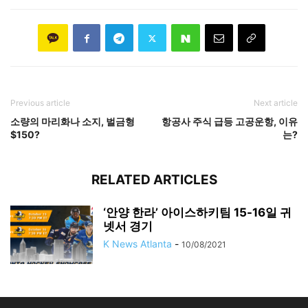
Previous article
Next article
소량의 마리화나 소지, 벌금형
항공사 주식 급등 고공운항, 이유
$150?
는?
RELATED ARTICLES
‘안양 한라’ 아이스하키팀 15-16일 귀
넷서 경기
K News Atlanta
-
10/08/2021