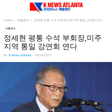
Home
애틀랜타
정세현 평통 수석 부회장,미주지역 통일 강연회 연다
애틀랜타
정세현 평통 수석 부회장,미주
지역 통일 강연회 연다
By
K News Atlanta
-
06/14/2021