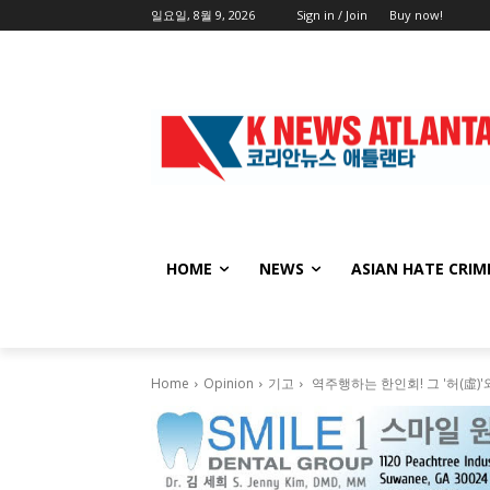
일요일, 8월 9, 2026
Sign in / Join
Buy now!
HOME
NEWS
ASIAN HATE CRIM
Home
Opinion
기고
역주행하는 한인회! 그 '허(虛)'와 