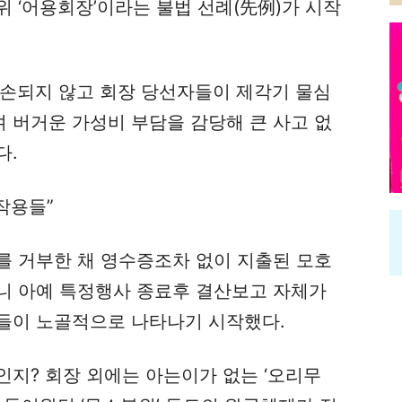
 ‘어용회장’이라는 불법 선례(先例)가 시작
훼손되지 않고 회장 당선자들이 제각기 물심
 버거운 가성비 부담을 감당해 큰 사고 없
다.
작용들”
를 거부한 채 영수증조차 없이 지출된 모호
니 아예 특정행사 종료후 결산보고 자체가
들이 노골적으로 나타나기 시작했다.
지? 회장 외에는 아는이가 없는 ‘오리무