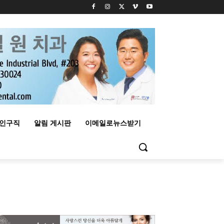
구인구직
알림 게시판
이메일로뉴스받기