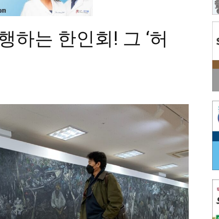
행하는 한인회! 그 ‘허