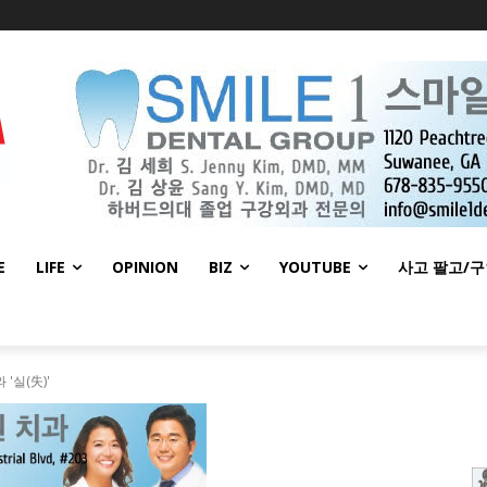
E
LIFE
OPINION
BIZ
YOUTUBE
사고 팔고/
'실(失)'