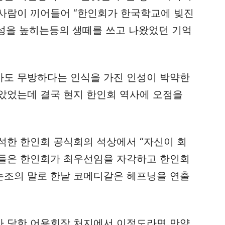
사람이 끼어들어 “한인회가 한국학교에 빚진
언성을 높히는등의 생떼를 쓰고 나왔었던 기억
도 무방하다는 인식을 가진 인성이 박약한
았었는데 결국 현지 한인회 역사에 오점을
석한 한인회 공식회의 석상에서 “자신이 회
들은 한인회가 최우선임을 자각하고 한인회
 논조의 말로 한낱 코메디같은 헤프닝을 연출
 당한 어용회장 처지에서 이정도라면 만약