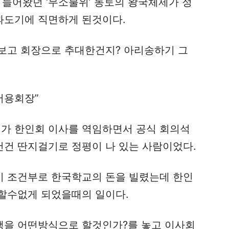
 들어왔던 ‘무소불위’ 동토의 왕국체제가 정
 과도기에 직면하게 된것이다.
보고 회장으로 추대한건지? 아리송하기 그
어용회장”
가 한인회 이사를 역임하면서 공식 회의석
건 딴지걸기로 정평이 나 있는 사람이었다.
 조건부로 한국학교의 돈을 빌렸는데 한인
할수없게 되었을때의 일이다.
행을 어떤방식으로 할것인가?를 놓고 이사회