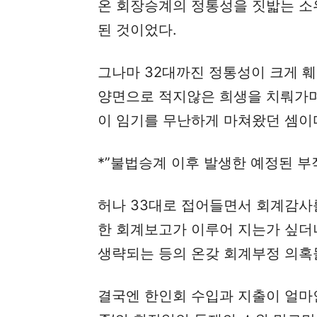
온 회장승계의 정통성을 짓밟는 소위
된 것이었다.
그나마 32대까진 정통성이 크게 
양면으로 적지않은 희생을 치뤄가며
이 임기를 무난하게 마쳐왔던 셈이
*”불법승계 이후 발생한 예정된 부
허나 33대로 접어들면서 회계감사
한 회계보고가 이루어 지는가 싶더
생략되는 등의 온갖 회계부정 의혹
결국엔 한인회 수입과 지출이 얼마인