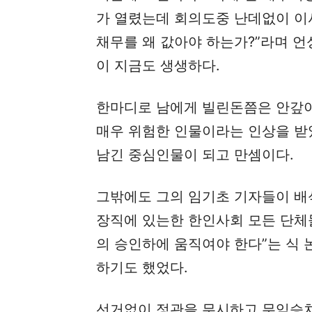
가 열렸는데 회의도중 난데없이 이
채무를 왜 값아야 하는가?”라며 
이 지금도 생생하다.
한마디로 남에게 빌린돈쯤은 안갚아
매우 위험한 인물이라는 인상을 받
남긴 중심인물이 되고 만셈이다.
그밖에도 그의 임기초 기자들이 배
장직에 있는한 한인사회 모든 단체
의 승인하에 움직여야 한다”는 식
하기도 했었다.
선거없이 정관을 무시하고 무임승차