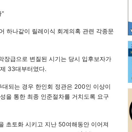
”
되어 하나같이 릴레이식 회계의혹 관련 각종문
막장급으로 변질된 시기는 당시 입후보자가
제 33대부터였다.
대되는 경우 한인회 정관은 200인 이상이
찬성을 통한 최종 인준절차를 거치도록 요구
을 초토화 시키고 지난 50여해동안 이어져