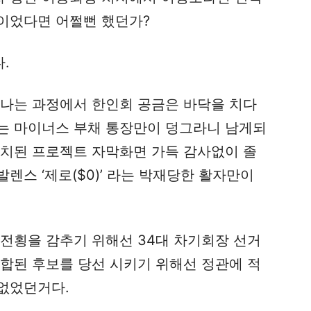
이었다면 어쩔뻔 했던가?
.
끝나는 과정에서 한인회 공금은 바닥을 치다
는 마이너스 부채 통장만이 덩그라니 남게되
설치된 프로젝트 자막화면 가득 감사없이 졸
렌스 ‘제로($0)’ 라는 박재당한 활자만이
 전횡을 감추기 위해선 34대 차기회장 선거
담합된 후보를 당선 시키기 위해선 정관에 적
없었던거다.