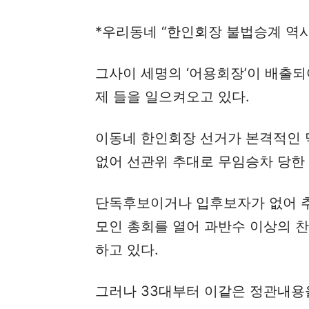
*우리동네 “한인회장 불법승계 역사
그사이 세명의 ‘어용회장’이 배출
제 들을 일으켜오고 있다.
이동네 한인회장 선거가 본격적인 
없어 선관위 추대로 무임승차 당한 
단독후보이거나 입후보자가 없어 추
모인 총회를 열어 과반수 이상의 
하고 있다.
그러나 33대부터 이같은 정관내용