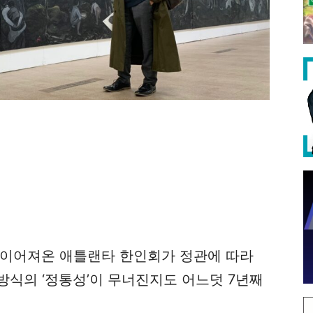
 이어져온 애틀랜타 한인회가 정관에 따라
방식의 ‘정통성’이 무너진지도 어느덧 7년째