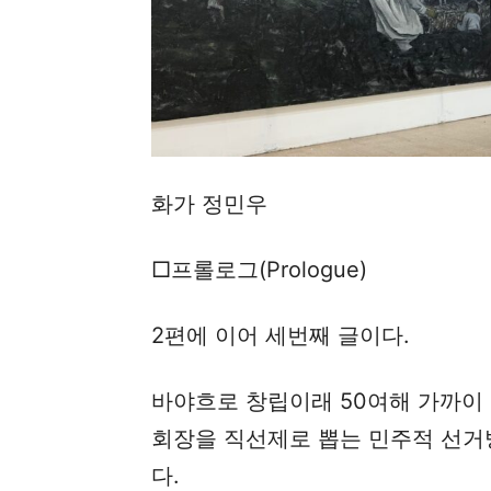
화가 정민우
□프롤로그(Prologue)
2편에 이어 세번째 글이다.
바야흐로 창립이래 50여해 가까이
회장을 직선제로 뽑는 민주적 선거
다.