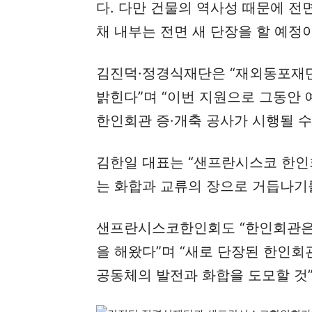
다. 다만 건물의 역사성 때문에 전
채 내부는 전면 새 단장을 할 예정
김진덕·정경식재단은 “재외동포재단
밝힌다”며 “이번 지원으로 그동안
한인회관 증·개축 공사가 시행될 수
김한일 대표는 “샌프란시스코 한인
는 화합과 교류의 장으로 거듭나기
샌프란시스코한인회도 “한인회관은
을 해왔다”며 “새로 단장된 한인
공동체의 발전과 화합을 도모할 것