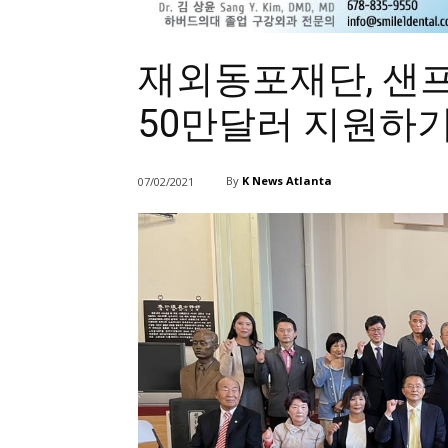
재외동포재단, 샌
50만달러 지원하
By
K News Atlanta
07/02/2021