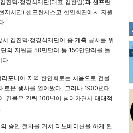
 김진덕·정경식재단(대표 김한일)과 샌프란
(현지시간) 샌프란시스코 한인회관에서 지원
다.
서 김진덕·정경식재단이 증·개축 공사를 위
단의 지원금 50만달러 등 150만달러를 들
다.
캘리포니아 지역 한인회로는 처음으로 건물
로운 행사를 열어왔다. 그러나 1900년대
이 건물은 건립 100년이 넘어가면서 대대적
.
 승인 절차를 거쳐 리노베이션을 하게 된