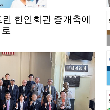
프란 한인회관 증개축에
기로