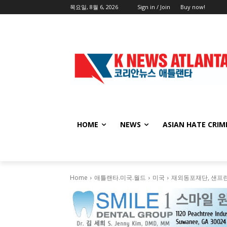
목요일, 8월 6, 2026
Sign in / Join
Buy now!
HOME
NEWS
ASIAN HATE CRIM
Home
애틀랜타.미국.월드
미국
재외동포재단, 샌프