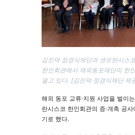
김진덕·정경식재단과 샌프란시스코
한인회관에서 재외동포재단의 한인회
열고 있다. [김진덕·정경식재단 제
해외 동포 교류·지원 사업을 벌이
란시스코 한인회관의 증·개축 공사에
기로 했다.