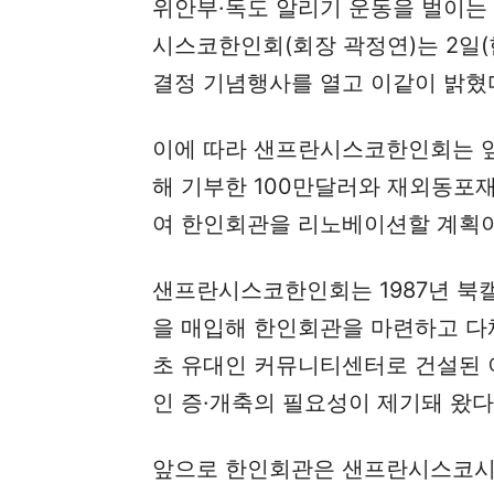
위안부·독도 알리기 운동을 벌이는
시스코한인회(회장 곽정연)는 2일
결정 기념행사를 열고 이같이 밝혔
이에 따라 샌프란시스코한인회는 앞
해 기부한 100만달러와 재외동포재
여 한인회관을 리노베이션할 계획이
샌프란시스코한인회는 1987년 북
을 매입해 한인회관을 마련하고 다채
초 유대인 커뮤니티센터로 건설된 
인 증·개축의 필요성이 제기돼 왔다
앞으로 한인회관은 샌프란시스코시의