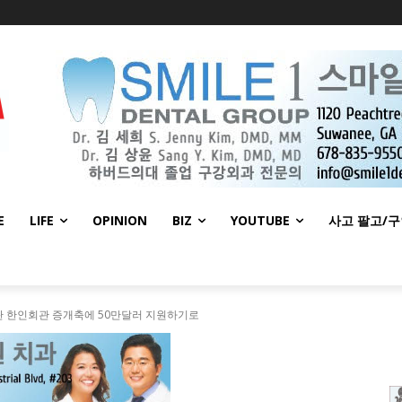
E
LIFE
OPINION
BIZ
YOUTUBE
사고 팔고/
란 한인회관 증개축에 50만달러 지원하기로