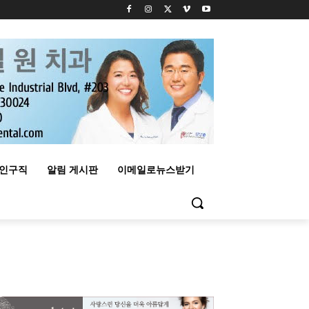
구인구직
알림 게시판
이메일로뉴스받기