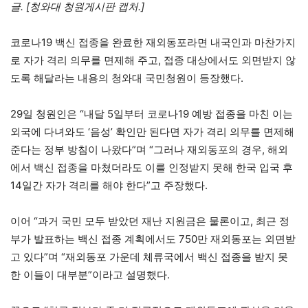
글. [청와대 청원게시판 캡처.]
코로나19 백신 접종을 완료한 재외동포라면 내국인과 마찬가지
로 자가 격리 의무를 면제해 주고, 접종 대상에서도 외면받지 않
도록 해달라는 내용의 청와대 국민청원이 등장했다.
29일 청원인은 “내달 5일부터 코로나19 예방 접종을 마친 이는
외국에 다녀와도 ‘음성’ 확인만 된다면 자가 격리 의무를 면제해
준다는 정부 방침이 나왔다”며 “그러나 재외동포의 경우, 해외
에서 백신 접종을 마쳤더라도 이를 인정받지 못해 한국 입국 후
14일간 자가 격리를 해야 한다”고 주장했다.
이어 “과거 국민 모두 받았던 재난 지원금은 물론이고, 최근 정
부가 발표하는 백신 접종 계획에서도 750만 재외동포는 외면받
고 있다”며 “재외동포 가운데 체류국에서 백신 접종을 받지 못
한 이들이 대부분”이라고 설명했다.