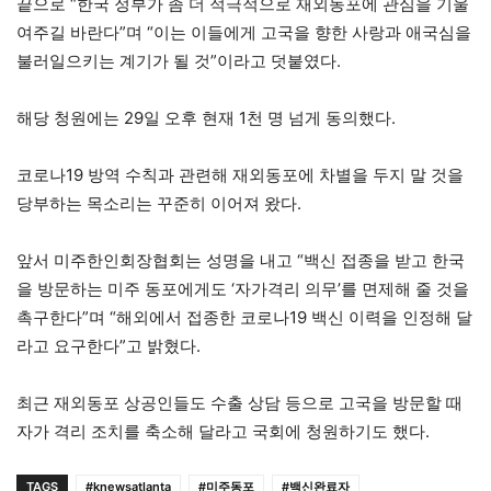
끝으로 “한국 정부가 좀 더 적극적으로 재외동포에 관심을 기울
여주길 바란다”며 “이는 이들에게 고국을 향한 사랑과 애국심을
불러일으키는 계기가 될 것”이라고 덧붙였다.
해당 청원에는 29일 오후 현재 1천 명 넘게 동의했다.
코로나19 방역 수칙과 관련해 재외동포에 차별을 두지 말 것을
당부하는 목소리는 꾸준히 이어져 왔다.
앞서 미주한인회장협회는 성명을 내고 “백신 접종을 받고 한국
을 방문하는 미주 동포에게도 ‘자가격리 의무’를 면제해 줄 것을
촉구한다”며 “해외에서 접종한 코로나19 백신 이력을 인정해 달
라고 요구한다”고 밝혔다.
최근 재외동포 상공인들도 수출 상담 등으로 고국을 방문할 때
자가 격리 조치를 축소해 달라고 국회에 청원하기도 했다.
TAGS
#knewsatlanta
#미주동포
#백신완료자