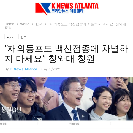
Home
World
한국
“재외동포도 백신접종에 차별하지 마세요” 청와대
청원
World
한국
“재외동포도 백신접종에 차별하
지 마세요” 청와대 청원
By
K News Atlanta
-
04/29/2021