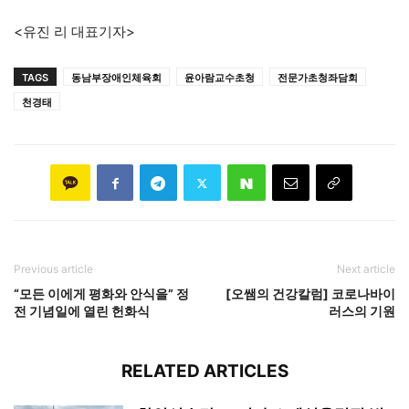
<유진 리 대표기자>
TAGS
동남부장애인체육회
윤아람교수초청
전문가초청좌담회
천경태
Previous article
Next article
“모든 이에게 평화와 안식을” 정
[오쌤의 건강칼럼] 코로나바이
전 기념일에 열린 헌화식
러스의 기원
RELATED ARTICLES