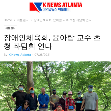
Home
애틀랜타
장애인체육회, 윤아람 교수 초청 좌담회 연다
애틀랜타
장애인체육회, 윤아람 교수 초
청 좌담회 연다
By
K News Atlanta
-
07/28/2021