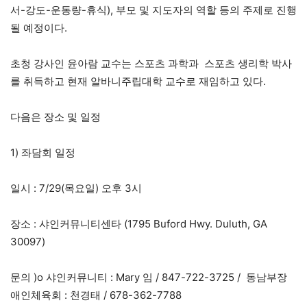
서-강도-운동량-휴식), 부모 및 지도자의 역할 등의 주제로 진행
될 예정이다.
초청 강사인 윤아람 교수는 스포츠 과학과 스포츠 생리학 박사
를 취득하고 현재 알바니주립대학 교수로 재임하고 있다.
다음은 장소 및 일정
1) 좌담회 일정
일시 : 7/29(목요일) 오후 3시
장소 : 샤인커뮤니티센타 (1795 Buford Hwy. Duluth, GA
30097)
문의 )o 샤인커뮤니티 : Mary 임 / 847-722-3725 / 동남부장
애인체육회 : 천경태 / 678-362-7788