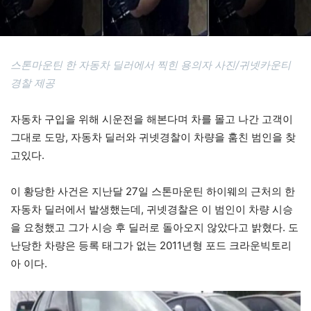
스톤마운틴 한 자동차 딜러에서 찍힌 용의자 사진/귀넷카운티
경찰 제공
자동차 구입을 위해 시운전을 해본다며 차를 몰고 나간 고객이
그대로 도망, 자동차 딜러와 귀넷경찰이 차량을 훔친 범인을 찾
고있다.
이 황당한 사건은 지난달 27일 스톤마운틴 하이웨의 근처의 한
자동차 딜러에서 발생했는데, 귀넷경찰은 이 범인이 차량 시승
을 요청했고 그가 시승 후 딜러로 돌아오지 않았다고 밝혔다. 도
난당한 차량은 등록 태그가 없는 2011년형 포드 크라운빅토리
아 이다.