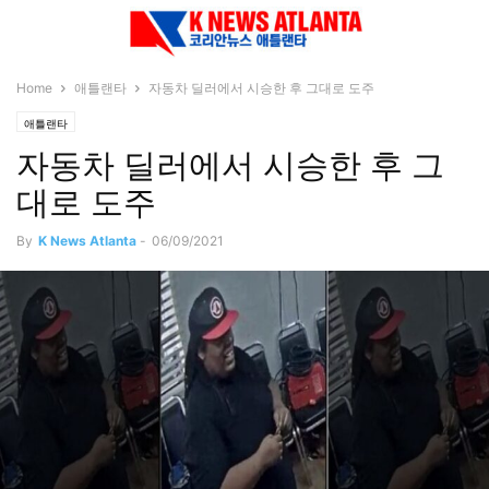
Home
애틀랜타
자동차 딜러에서 시승한 후 그대로 도주
애틀랜타
자동차 딜러에서 시승한 후 그
대로 도주
By
K News Atlanta
-
06/09/2021