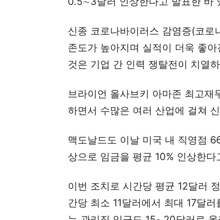
0.5∼3달러 인상한다고 발표한 바 
신종 코로나바이러스 감염증(코로나1
존도가 높아지며 실적이 더욱 좋아
것은 기업 간 인력 쟁탈전이 치열하
브라이언 올사브키 아마존 최고재무
하면서 수많은 여러 산업에 걸쳐 신
맥도날드도 이날 미국 내 직영점 6
상으로 임금을 평균 10% 인상한다
이번 조치로 시간당 평균 12달러 
간당 최소 11달러에서 최대 17달러
는 관리직 임금도 15∼20달러로 올