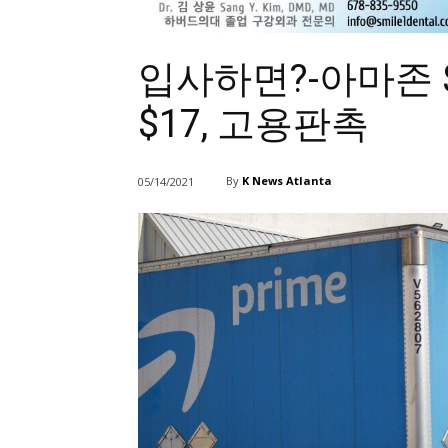
입사하면?-아마존 $
$17, 고용판촉
By
K News Atlanta
05/14/2021