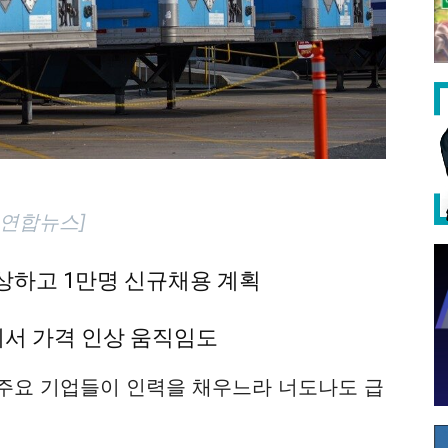
=연합뉴스]
인상하고 1만명 신규채용 계획
서 가격 인상 움직임도
주요 기업들이 인력을 채우느라 너도나도 급