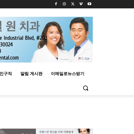
구인구직
알림 게시판
이메일로뉴스받기