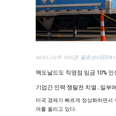
버지니아주 아마존 물류센터[EPA
맥도날드도 직영점 임금 10% 
기업간 인력 쟁탈전 치열…일부에
미국 경제가 빠르게 정상화하면서 
여를 올리고 있다.