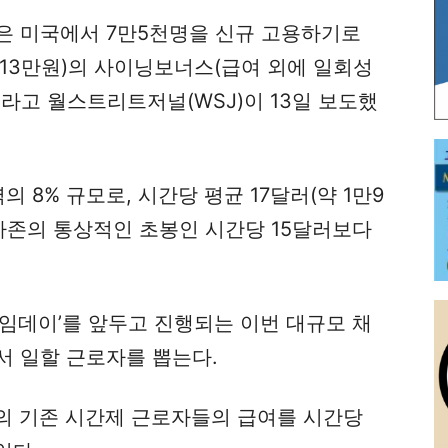
은 미국에서 7만5천명을 신규 고용하기로
113만원)의 사이닝보너스(급여 외에 일회성
라고 월스트리트저널(WSJ)이 13일 보도했
의 8% 규모로, 시간당 평균 17달러(약 1만9
마존의 통상적인 초봉인 시간당 15달러보다
임데이’를 앞두고 진행되는 이번 대규모 채
서 일할 근로자를 뽑는다.
의 기존 시간제 근로자들의 급여를 시간당