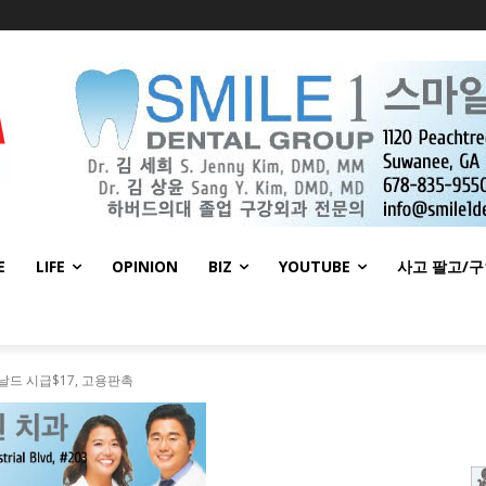
E
LIFE
OPINION
BIZ
YOUTUBE
사고 팔고/
도날드 시급$17, 고용판촉