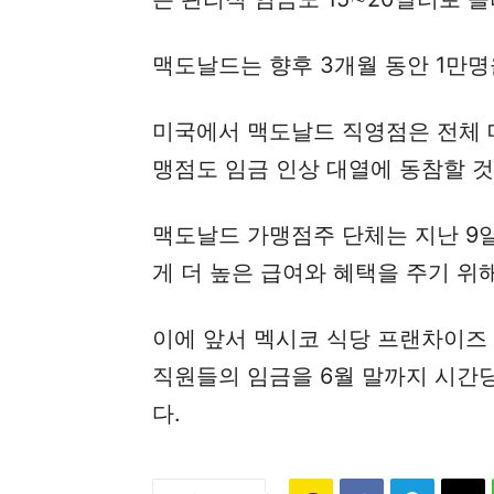
맥도날드는 향후 3개월 동안 1만명
미국에서 맥도날드 직영점은 전체 매
맹점도 임금 인상 대열에 동참할 것
맥도날드 가맹점주 단체는 지난 9
게 더 높은 급여와 혜택을 주기 위
이에 앞서 멕시코 식당 프랜차이즈
직원들의 임금을 6월 말까지 시간
다.