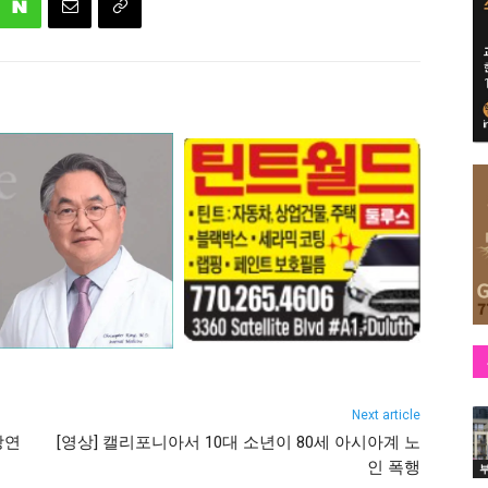
Next article
강연
[영상] 캘리포니아서 10대 소년이 80세 아시아계 노
인 폭행