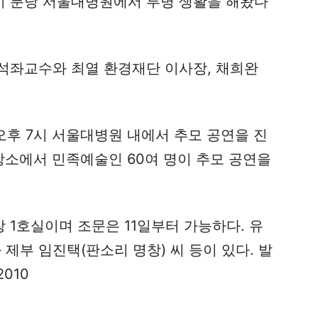
인이 분당 서울대병원에서 투병 생활을 해왔다
석좌교수와 최열 환경재단 이사장, 채희완
 오후 7시 서울대병원 내에서 추모 공연을 진
 장소에서 민족예술인 60여 명이 추모 공연을
1호실이며 조문은 11일부터 가능하다. 유
제부 임진택(판소리 명창) 씨 등이 있다. 발
2010