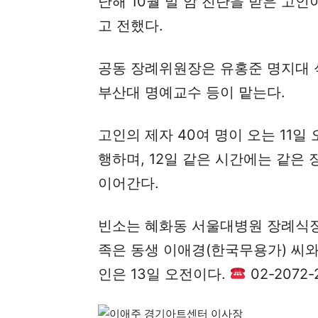
난해 10월 말 암 진단을 받은 고
고 전했다.
공동 장례위원장은 유홍준 명지대 
부산대 명예교수 등이 맡는다.
고인의 제자 40여 명이 오는 11일
행하며, 12일 같은 시간에는 같은
이어간다.
빈소는 혜화동 서울대병원 장례식장 
족은 동생 이애경(한국무용가) 씨와 
인은 13일 오전이다.
02-2072-