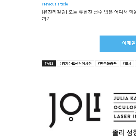
Previous article
[유진리칼럼] 오늘 류현진 선수 밥은 어디서 먹
까?
TAGS
#경기아트센터이사장
#민주화춤꾼
#별세