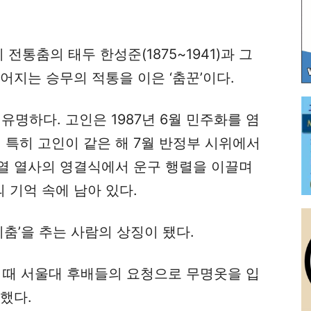
전통춤의 태두 한성준(1875~1941)과 그
이어지는 승무의 적통을 이은 ‘춤꾼’이다.
유명하다. 고인은 1987년 6월 민주화를 염
. 특히 고인이 같은 해 7월 반정부 시위에서
열 열사의 영결식에서 운구 행렬을 이끌며
의 기억 속에 남아 있다.
치춤’을 추는 사람의 상징이 됐다.
식 때 서울대 후배들의 요청으로 무명옷을 입
했다.