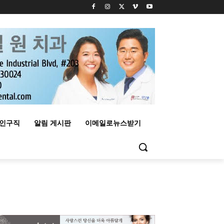
구인구직
알림 게시판
이메일로뉴스받기