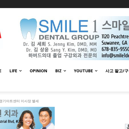
E
LIFE
OPINION
BIZ
YOUTUBE
사고 팔고/
 경기아트센터 이사장 별세