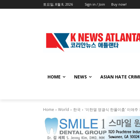
토요일, 8월 8, 2026
Sign in / Join
Buy now!
HOME
NEWS
ASIAN HATE CRIM
Home
World
한국
'이한열 영결식 한풀이춤' 이애주