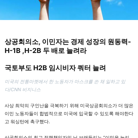
상공회의소, 이민자는 경제 성장의 원동력-
H-1B ,H-2B 두 배로 늘려라
국토부도 H2B 임시비자 쿼터 늘려
미국의 전통마켓에서 한 노동자가 마스크를 쓴 채 일하고 있
다/CNN 비지니스
사상 최악의 구인난을 극복하기 위해 미국상공회의소가 더 많은
이민 노동자들이 합법적으로 미국에 입국할 수 있도록 해야한다
고 워싱턴에 촉구했다.
상공회의소의 최고 정책책임자인 닐 브래들리는 “이민을 늘리