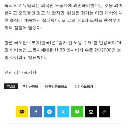
속적으로 유입되는 외국인 노동자에 의존해야한다는 것을 의미
한다고 오랫동안 경고 해 왔지만, 워싱턴 정가는 이민 개혁에 대
한 협상에 계속해서 실패했다. 또 코로나19와 트럼프 행정부에
의해 절정에 달했다.
한편 국토안보부(이민국)은 “증가 된 노동 수요”를 인용하며 “4
월에 비농업 노동자에대한 H-2B 임시비자 수를 2만2000명 늘
릴 것이라고 발표했다.
유진 리 대표기자
TAGS
구인난극복
미국상공회의소
이민자늘리자