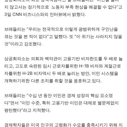
지 않고서는 장기적으로 노동자 부족 현상을 해결할 수 없다”고
3일 CNN 비즈니스와의 인터뷰에서 밝혔다.
브래들리는 “우리는 전국적으로 이렇게 광범위하게 구인난을
겪는 것을 본 적이 없다”고 말했다. 또 “이 위기는 사라지지 않을
것”이라고 강조했다.
상공회의소는 의회와 백악관이 고용기반 비자한도를 두 배로 늘
리고, 고도로 숙련된 임시 근로자를위한 H-1B 비자와 계절근로
자를위한 H-2B 비자역시 두 배로 늘리는 방안, 이민 시스템을
개혁하기위한 다른 조치를 취할 것을 옹호하고 있다.
브래들리는 “수십 년 동안 이민은 경제 성장의 핵심 요소였
다”면서 “이민 수준, 특히 고용기반 이민은 대체로 별문제없이
평탄했다”라고 지적했다.
경제학자들은 미국 인구의 고령화가 수요를 충족시키기 위해 지