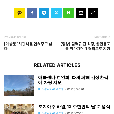
Previous article
Next article
[이상운 “시”] 색을 입혀주고 싶
[영상] 김백규 전 회장, 한인동포
다
를 위한다면 초당적으로 지원
RELATED ARTICLES
애틀랜타 한인회, 화재 피해 김정환씨
에 차량 지원
K News Atlanta
-
01/23/2026
조지아주 하원, ‘미주한인의 날’ 기념식
K News Atlanta
-
01/15/2026