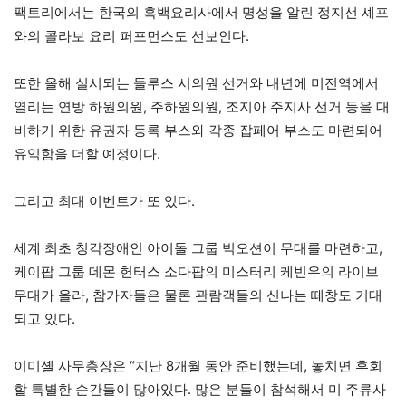
팩토리에서는 한국의 흑백요리사에서 명성을 알린 정지선 셰프
와의 콜라보 요리 퍼포먼스도 선보인다.
또한 올해 실시되는 둘루스 시의원 선거와 내년에 미전역에서
열리는 연방 하원의원, 주하원의원, 조지아 주지사 선거 등을 대
비하기 위한 유권자 등록 부스와 각종 잡페어 부스도 마련되어
유익함을 더할 예정이다.
그리고 최대 이벤트가 또 있다.
세계 최초 청각장애인 아이돌 그룹 빅오션이 무대를 마련하고,
케이팝 그룹 데몬 헌터스 소다팝의 미스터리 케빈우의 라이브
무대가 올라, 참가자들은 물론 관람객들의 신나는 떼창도 기대
되고 있다.
이미셸 사무총장은 “지난 8개월 동안 준비했는데, 놓치면 후회
할 특별한 순간들이 많아있다. 많은 분들이 참석해서 미 주류사