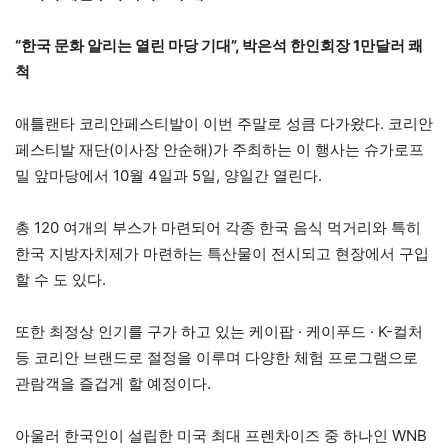
“한국 문화 알리는 열린 마당 기대”, 박은석 한인회장 1만달러 쾌
척
애틀랜타 코리안페스티발이 이번 주말로 성큼 다가왔다. 코리안
페스티발 재단(이사장 안순해)가 주최하는 이 행사는 슈가로프
밀 앞마당에서 10월 4일과 5일, 양일간 열린다.
총 120 여개의 부스가 마련되어 각종 한국 음식 먹거리와 특히
한국 지방자치제가 마련하는 특산물이 전시되고 현장에서 구입
할 수 도 있다.
또한 최정상 인기를 구가 하고 있는 케이팝 · 케이푸드 · K-컬처
등 코리안 브랜드로 절정을 이루며 다양한 체험 프로그램으로
관람객을 즐겁게 할 예정이다.
아울러 한국인이 설립한 미국 최대 프렌차이즈 중 하나인 WNB