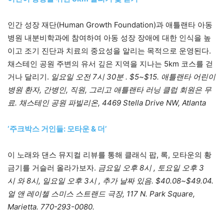
인간 성장 재단(Human Growth Foundation)과 애틀랜타 아동
병원 내분비학과에 참여하여 아동 성장 장애에 대한 인식을 높
이고 조기 진단과 치료의 중요성을 알리는 목적으로 운영된다.
채스테인 공원 주변의 유서 깊은 지역을 지나는 5km 코스를 걷
거나 달리기.
일요일 오전 7시 30분 . $5~$15. 애틀랜타 어린이
병원 환자, 간병인, 직원, 그리고 애틀랜타 러닝 클럽 회원은 무
료. 채스테인 공원 파빌리온, 4469 Stella Drive NW,
Atlanta
‘주크박스 거인들: 모타운 & 더’
이 노래와 댄스 뮤지컬 리뷰를 통해 클래식 팝, 록, 모타운의 황
금기를 거슬러 올라가보자.
금요일 오후 8시 , 토요일 오후 3
시 와 8시, 일요일 오후 3시 , 추가 날짜 있음. $40.08~$49.04.
얼 앤 레이첼 스미스 스트랜드 극장, 117 N. Park Square,
Marietta. 770-293-0080.