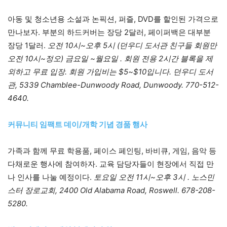
아동 및 청소년용 소설과 논픽션, 퍼즐, DVD를 할인된 가격으로
만나보자. 부분의 하드커버는 장당 2달러, 페이퍼백은 대부분
장당 1달러.
오전 10시~오후 5시 (던우디 도서관 친구들 회원만
오전 10시~정오) 금요일 ~월요일 . 회원 전용 2시간 블록을 제
외하고 무료 입장. 회원 가입비는 $5~$10입니다. 던우디 도서
관, 5339 Chamblee-Dunwoody Road, Dunwoody. 770-512-
4640.
커뮤니티 임팩트 데이/개학 기념 경품 행사
가족과 함께 무료 학용품, 페이스 페인팅, 바비큐, 게임, 음악 등
다채로운 행사에 참여하자. 교육 담당자들이 현장에서 직접 만
나 인사를 나눌 예정이다.
토요일 오전 11시~오후 3시 . 노스민
스터 장로교회, 2400 Old Alabama Road, Roswell. 678-208-
5280.