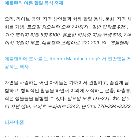
애틀랜타 여름 할랄 음식 축제
요리, 라이브 공연, 지역 상인들과 함께 할랄 음식, 문화, 지역 사
회를 기념.
토요일 정오부터 오후 7시까지 . 일반 입장료 $25 ,
가족 패키지 티켓 5장 $100, 유효한 학생증 지참 학생 $13, 7세
이하 어린이 무료. 애틀랜틱 스테이션, 221 20th St., 애틀랜타.
애틀랜타에 본사를 둔 Rheem Manufacturing에서 편안함을 제
공하는 역사
자연을 사랑하는 어린 아이들은 가까이서 관찰하고, 즐겁게 탐
험하고, 창의적인 활동을 하면서 야외에 서식하는 곤충, 파충류,
작은 생물들을 탐험할 수 있다.
일요일 오후 1시~2시 . $8. 던우
디 자연 센터, 로버츠 드라이브 5343, 던우디. 770-394-3322.
파자마 잼