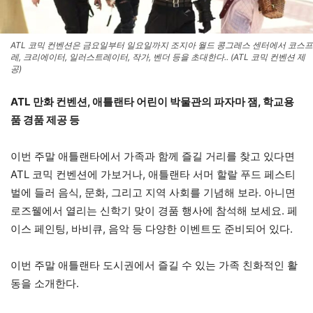
ATL 코믹 컨벤션은 금요일부터 일요일까지 조지아 월드 콩그레스 센터에서 코스프
레, 크리에이터, 일러스트레이터, 작가, 벤더 등을 초대한다.. (ATL 코믹 컨벤션 제
공)
ATL 만화 컨벤션, 애틀랜타 어린이 박물관의 파자마 잼, 학교용
품 경품 제공 등
이번 주말 애틀랜타에서 가족과 함께 즐길 거리를 찾고 있다면
ATL 코믹 컨벤션에 가보거나, 애틀랜타 서머 할랄 푸드 페스티
벌에 들러 음식, 문화, 그리고 지역 사회를 기념해 보라. 아니면
로즈웰에서 열리는 신학기 맞이 경품 행사에 참석해 보세요. 페
이스 페인팅, 바비큐, 음악 등 다양한 이벤트도 준비되어 있다.
이번 주말 애틀랜타 도시권에서 즐길 수 있는 가족 친화적인 활
동을 소개한다.