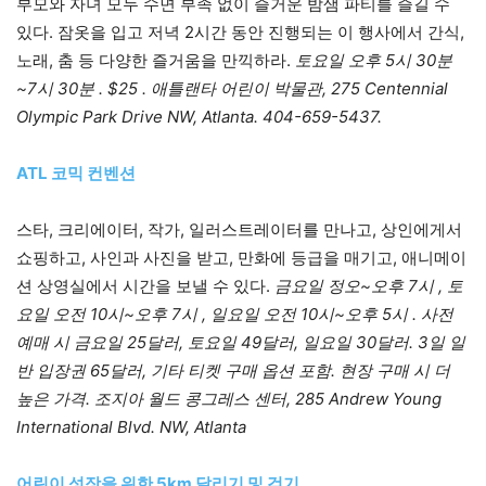
부모와 자녀 모두 수면 부족 없이 즐거운 밤샘 파티를 즐길 수
있다. 잠옷을 입고 저녁 2시간 동안 진행되는 이 행사에서 간식,
노래, 춤 등 다양한 즐거움을 만끽하라.
토요일 오후 5시 30분
~7시 30분 . $25 . 애틀랜타 어린이 박물관, 275 Centennial
Olympic Park Drive NW, Atlanta. 404-659-5437.
ATL 코믹 컨벤션
스타, 크리에이터, 작가, 일러스트레이터를 만나고, 상인에게서
쇼핑하고, 사인과 사진을 받고, 만화에 등급을 매기고, 애니메이
션 상영실에서 시간을 보낼 수 있다.
금요일 정오~오후 7시 , 토
요일 오전 10시~오후 7시 , 일요일 오전 10시~오후 5시 . 사전
예매 시 금요일 25달러, 토요일 49달러, 일요일 30달러. 3일 일
반 입장권 65달러, 기타 티켓 구매 옵션 포함. 현장 구매 시 더
높은 가격. 조지아 월드 콩그레스 센터, 285 Andrew Young
International Blvd. NW,
Atlanta
어린이 성장을 위한 5km 달리기 및 걷기