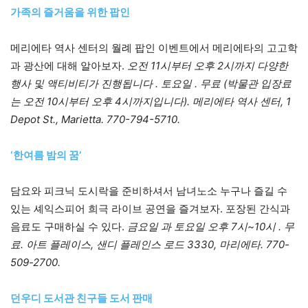
가족의 즐거움을 위한 팝인
메리에타 역사 센터의 월례 팝인 이벤트에서 메리에타의 고고학
과 광산에 대해 알아보자.
오전 11시부터 오후 2시까지 다양한
행사 및 액티비티가 진행됩니다 . 토요일 . 무료 (박물관 입장료
는 오전 10시부터 오후 4시까지입니다). 메리에타 역사 센터, 1
Depot St., Marietta. 770-794-5710.
‘한여름 밤의 꿈’
담요와 피크닉 도시락을 준비하셔서 남녀노소 누구나 즐길 수
있는 셰익스피어 희극 라이브 공연을 즐겨보자. 포장된 간식과
음료도 구매하실 수 있다.
금요일 과 토요일 오후 7시~10시 . 무
료. 아트 플레이스, 샌디 플레인스 로드 3330, 마리에타. 770-
509-2700.
던우디 도서관 친구들 도서 판매