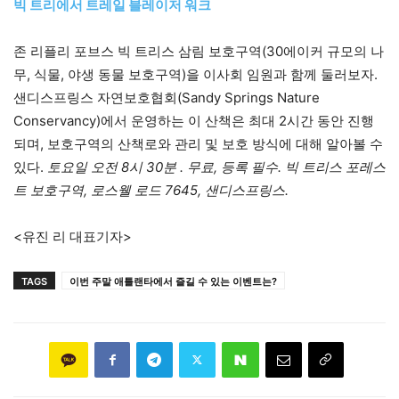
빅 트리에서 트레일 블레이저 워크
존 리플리 포브스 빅 트리스 삼림 보호구역(30에이커 규모의 나
무, 식물, 야생 동물 보호구역)을 이사회 임원과 함께 둘러보자.
샌디스프링스 자연보호협회(Sandy Springs Nature
Conservancy)에서 운영하는 이 산책은 최대 2시간 동안 진행
되며, 보호구역의 산책로와 관리 및 보호 방식에 대해 알아볼 수
있다.
토요일 오전 8시 30분 . 무료, 등록 필수. 빅 트리스 포레스
트 보호구역, 로스웰 로드 7645, 샌디스프링스.
<유진 리 대표기자>
TAGS
이번 주말 애틀랜타에서 즐길 수 있는 이벤트는?