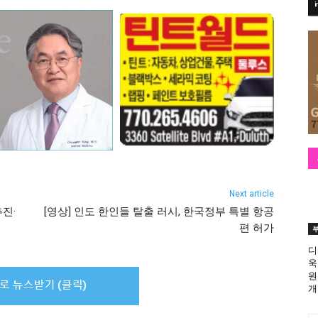
Next article
진·
[영상] 인도 한인들 탈출 러시, 한국정부 특별 항공
편 허가
디
욱
원
개