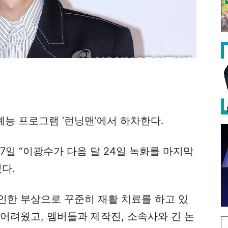
 예능 프로그램 ‘런닝맨’에서 하차한다.
일 “이광수가 다음 달 24일 녹화를 마지막
다.
인한 부상으로 꾸준히 재활 치료를 하고 있
어려웠고, 멤버들과 제작진, 소속사와 긴 논