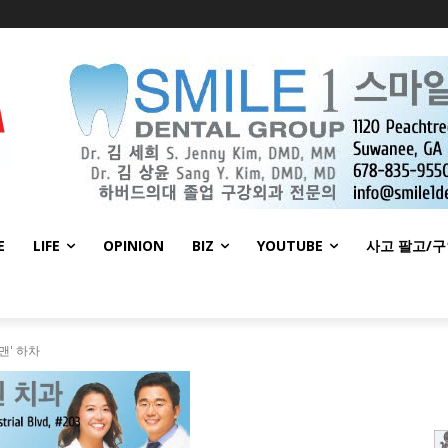
E
LIFE
OPINION
BIZ
YOUTUBE
사고 팔고/
맨' 하차