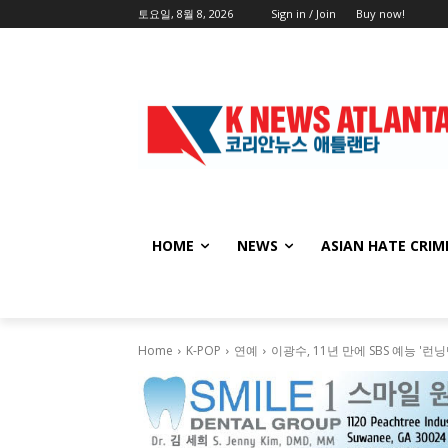
토요일, 8월 8, 2026
Sign in / Join
Buy now!
HOME
NEWS
ASIAN HATE CRIM
Home
K-POP
연예
이광수, 11년 만에 SBS 예능 '런닝