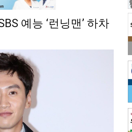
SBS 예능 ‘런닝맨’ 하차