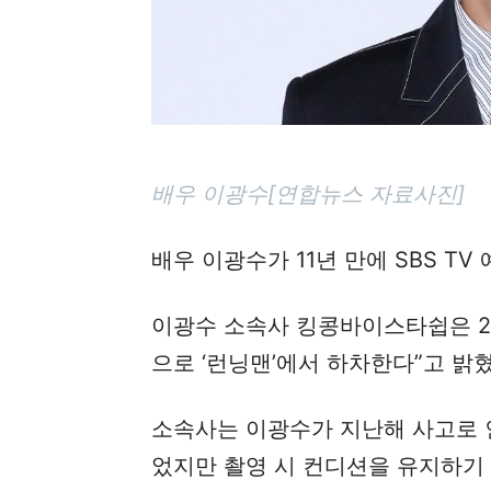
배우 이광수[연합뉴스 자료사진]
배우 이광수가 11년 만에 SBS TV
이광수 소속사 킹콩바이스타쉽은 27
으로 ‘런닝맨’에서 하차한다”고 밝혔
소속사는 이광수가 지난해 사고로 
었지만 촬영 시 컨디션을 유지하기 