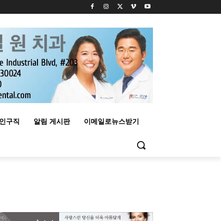
구인구직
알림 게시판
이메일로뉴스받기