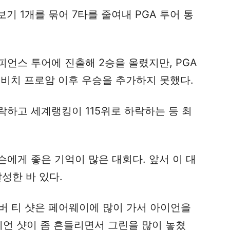
보기 1개를 묶어 7타를 줄여내 PGA 투어 통
언스 투어에 진출해 2승을 올렸지만, PGA
페블비치 프로암 이후 우승을 추가하지 못했다.
하고 세계랭킹이 115위로 하락하는 등 최
에게 좋은 기억이 많은 대회다. 앞서 이 대
달성한 바 있다.
버 티 샷은 페어웨이에 많이 가서 아이언을
이언 샷이 좀 흔들리면서 그린을 많이 놓쳤