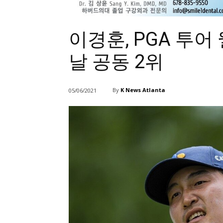
이경훈, PGA 투
날 공동 2위
By
K News Atlanta
05/06/2021