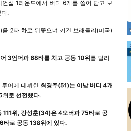
피언십 1라운드에서 버디 6개를 쓸어 담고 보
쳤다.
)을 2타 차로 뒤쫓으며 키건 브래들리(미국)
어 3언더파 68타를 치고 공동 10위
를 달리
스 투어에 데뷔한
최경주(51)는 이날 버디 4개
35위로 선전했다.
 111위, 강성훈(34)은 4오버파 75타로 공
76타로 공동 138위에 있다.