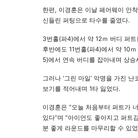
한편, 이경훈은 이날 페어웨이 안
신들린 퍼팅으로 타수를 줄였다.
3번홀(파4)에서 약 12ｍ 버디 퍼
후반에도 11번홀(파4)에서 약 10ｍ
5)에서 연속 버디를 잡아내며 상승
그러나 ‘그린 마일’ 악명을 가진 난코
보기를 적어내며 1타 잃었다.
이경훈은 “오늘 처음부터 퍼트가 너
있다”며 “아이언도 좋아지고 퍼트감
분 좋게 라운드를 마무리할 수 있었