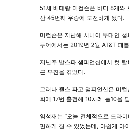
51세 베테랑 미컬슨은 버디 8개와 
산 45번째 우승에 도전하게 됐다.
미컬슨은 지난해 시니어 무대인 챔피
투어에서는 2019년 2월 AT&T 
지난주 발스파 챔피언십에서 컷 탈락
근 부진을 겪었다.
그러나 웰스 파고 챔피언십은 미컬슨
회에 17번 출전해 10차례 톱10을 
임성재는 “오늘 전체적으로 드라이
편하게 칠 수 있었는데, 아쉽게 아