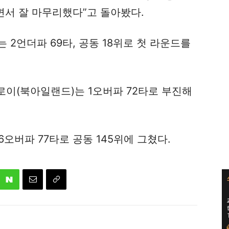
면서 잘 마무리했다”고 돌아봤다.
 2언더파 69타, 공동 18위로 첫 라운드를
로이(북아일랜드)는 1오버파 72타로 부진해
6오버파 77타로 공동 145위에 그쳤다.