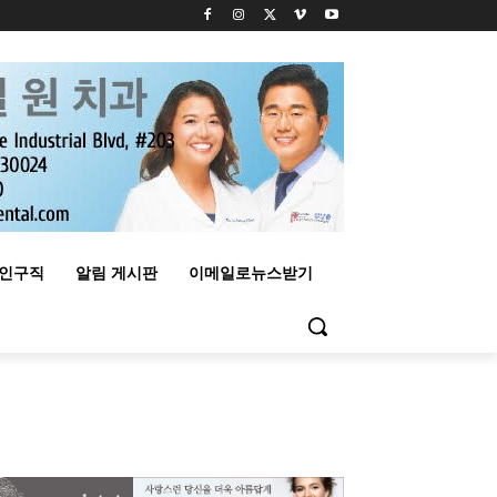
구인구직
알림 게시판
이메일로뉴스받기