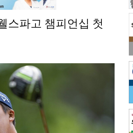
어 웰스파고 챔피언십 첫