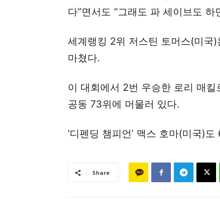
다”면서도 “그래도 파 세이브도 하
세계랭킹 2위 저스틴 토머스(미국)는
마쳤다.
이 대회에서 2번 우승한 로리 매킬
공동 73위에 머물러 있다.
‘디펜딩 챔피언’ 맥스 호마(미국)도 
Share