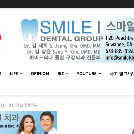
E
LIFE
OPINION
BIZ
YOUTUBE
사고 팔고/
 챔피언십 첫날 공동 2위