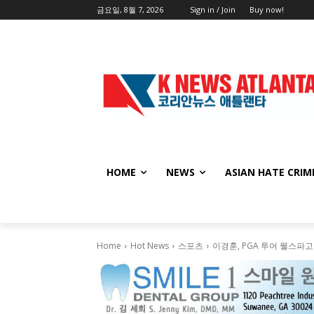
금요일, 8월 7, 2026
Sign in / Join
Buy now!
HOME
NEWS
ASIAN HATE CRIM
Home
Hot News
스포츠
이경훈, PGA 투어 웰스파고