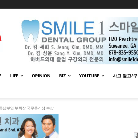
E
LIFE
OPINION
BIZ
YOUTUBE
사고 팔고/
 동남부연 부회장 국무총리상 수상