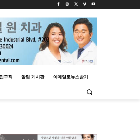
구인구직
알림 게시판
이메일로뉴스받기