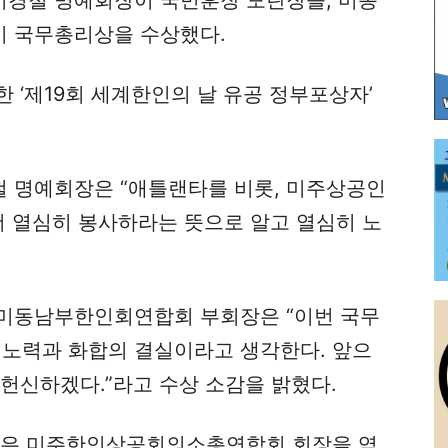
경철 명예회장이 국민훈장 모란장을, 미동
이 국무총리상을 수상했다.
한 ‘제19회 세계한인의 날 유공 정부포상자’
 명예회장은 “애틀랜타를 비롯, 미주상공인
더 열심히 봉사하라는 뜻으로 알고 열심히 노
 미동남부한인회연합회 부회장은 “이번 국무
 노력과 화합의 결실이라고 생각한다. 앞으
헌신하겠다.”라고 수상 소감을 밝혔다.
장은 미주한인상공회의소총연합회 회장을 역