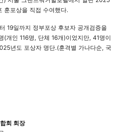
간) 서울 그랜드워커힐호텔에서 열린 2025
 훈포상을 직접 수여했다.
부터 19일까지 정부포상 후보자 공개검증을
(개인 116명, 단체 16개)이었지만, 41명이
025년도 포상자 명단.(훈격별 가나다순, 국
합회 회장