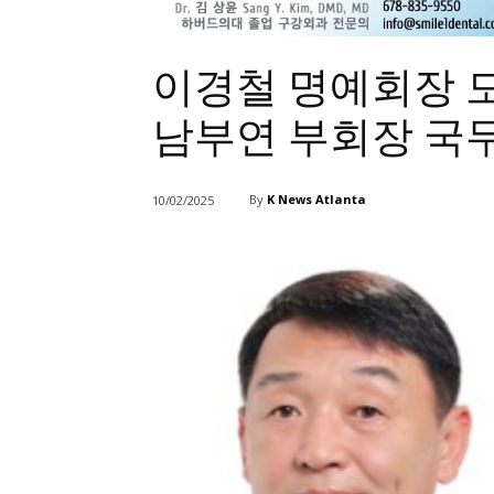
이경철 명예회장 모
남부연 부회장 국
By
K News Atlanta
10/02/2025