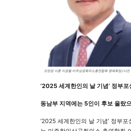
모란장 서훈 이경철 미주상공회의소총연합회 명예회장,(사진
‘2025 세계한인의 날 기념’ 정부포
동남부 지역에는 5인이 후보 올랐으
‘2025 세계한인의 날 기념’ 정부