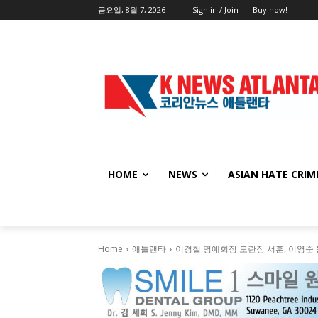
금요일, 8월 7, 2026
Sign in / Join
Buy now!
HOME
NEWS
ASIAN HATE CRIM
Home
애틀랜타
이경철 명예회장 모란장 서훈, 이영준