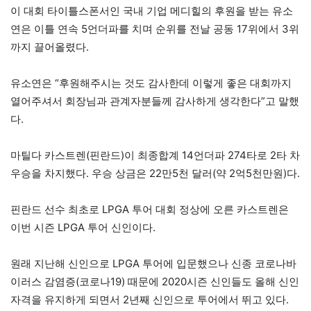
이 대회 타이틀스폰서인 국내 기업 메디힐의 후원을 받는 유소
연은 이틀 연속 5언더파를 치며 순위를 전날 공동 17위에서 3위
까지 끌어올렸다.
유소연은 “후원해주시는 것도 감사한데 이렇게 좋은 대회까지
열어주셔서 회장님과 관계자분들께 감사하게 생각한다”고 말했
다.
마틸다 카스트렌(핀란드)이 최종합계 14언더파 274타로 2타 차
우승을 차지했다. 우승 상금은 22만5천 달러(약 2억5천만원)다.
핀란드 선수 최초로 LPGA 투어 대회 정상에 오른 카스트렌은
이번 시즌 LPGA 투어 신인이다.
원래 지난해 신인으로 LPGA 투어에 입문했으나 신종 코로나바
이러스 감염증(코로나19) 때문에 2020시즌 신인들도 올해 신인
자격을 유지하게 되면서 2년째 신인으로 투어에서 뛰고 있다.