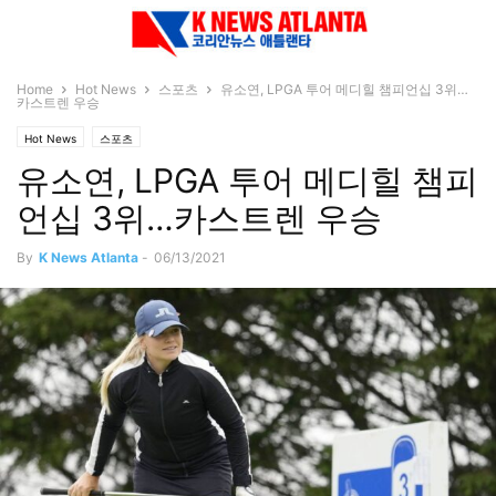
Home
Hot News
스포츠
유소연, LPGA 투어 메디힐 챔피언십 3위…
카스트렌 우승
Hot News
스포츠
유소연, LPGA 투어 메디힐 챔피
언십 3위…카스트렌 우승
By
K News Atlanta
-
06/13/2021