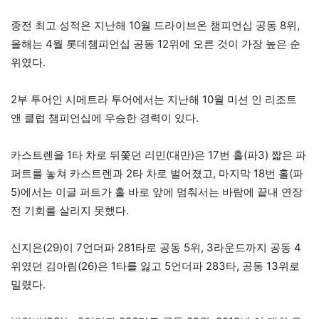
종전 최고 성적은 지난해 10월 드라이브온 챔피언십 공동 8위,
올해는 4월 롯데챔피언십 공동 12위에 오른 것이 가장 높은 순
위였다.
2부 투어인 시메트라 투어에서는 지난해 10월 미션 인 리조트
앤 클럽 챔피언십에 우승한 경력이 있다.
카스트렌을 1타 차로 뒤쫓던 리민(대만)은 17번 홀(파3) 짧은 파
퍼트를 놓쳐 카스트렌과 2타 차로 벌어졌고, 마지막 18번 홀(파
5)에서는 이글 퍼트가 홀 바로 앞에 멈춰서는 바람에 끝내 연장
전 기회를 살리지 못했다.
신지은(29)이 7언더파 281타로 공동 5위, 3라운드까지 공동 4
위였던 김아림(26)은 1타를 잃고 5언더파 283타, 공동 13위로
밀렸다.