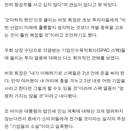
전히 항공주를 사고 싶지 않다”며 관심이 없다고 못 박았다.
‘오마하의 현인’으로 불리는 버핏 회장은 초보 투자자들에게 “어
떤 산업이 미래에 훌륭할지 생각하는 것보다 개별 종목을 고르
는 것이 훨씬 복잡할 것”이라고 조언하기도 했다.
우회 상장 수단으로 각광받는 기업인수목적회사(SPAC·스팩)들
에 쏠리는 투자 열풍에 대해선 다소 회의적인 견해를 보였다.
버핏 회장은 “내가 이해하기로 스팩들은 2년 안에 돈을 써야 한
다. 만약 여러분이 내 머리에 총을 겨누고 2년 내로 어떤 기업을
사라고 한다면 그렇게 할 수도 있을 것”이라며 스팩 열풍이 “영
원히 가지는 않을 것”이라고 내다봤다.
조 바이든 대통령의 법인세 인상 계획에 대해선 크게 염려하지
않는다면서 증세가 소비자들에게 전가될 것이라는 일각의 주장
은 “기업들의 소설”이라고 일축했다.