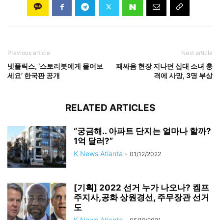
Previous article
Next article
넷플릭스, ‘스토리봇에게 물어보
패싸움 현장 지나던 십대 소녀 총
세요’ 한국판 공개
격에 사망, 3명 부상
RELATED ARTICLES
“궁금해.. 아파트 단지는 얼마나 할까?
1억 달러?”
K News Atlanta
-
01/12/2022
[기획] 2022 선거 누가 나오나? 켐프
주지사,공화 상원경선, 주무장관 선거
도
K News Atlanta
-