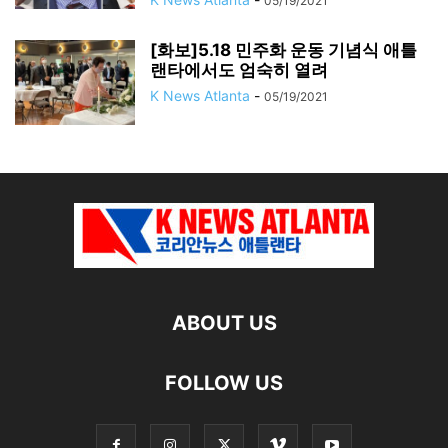
05/19/2021
[화보]5.18 민주화 운동 기념식 애틀
랜타에서도 엄숙히 열려
K News Atlanta
-
05/19/2021
ABOUT US
FOLLOW US