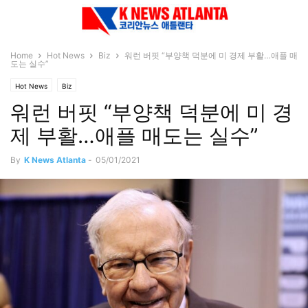
Home
Hot News
Biz
워런 버핏 “부양책 덕분에 미 경제 부활…애플 매
도는 실수”
Hot News
Biz
워런 버핏 “부양책 덕분에 미 경
제 부활…애플 매도는 실수”
By
K News Atlanta
-
05/01/2021