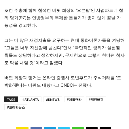
또한 주총에 함께 참석한 버핏 회장의 ‘오른팔’인 사업파트너 찰
리 멍거(97)는 연방정부의 무제한 돈풀기가 좋지 않게 끝날 가
능성을 경고했다.
그는 더 많은 재정지출을 요구하는 현대 통화이론가들을 겨냥해
“그들은 너무 자신감에 넘친다”면서 “극단적인 행위가 실현될
확률도 상당하다고 생각하지만, 무제한으로 그렇게 한다면 참사
로 막을 내릴 것”이라고 말했다.
버핏 회장과 멍거는 온라인 증권사 로빈후드가 주식거래를 ‘도
박화’했다는 비판도 내놨다고 CNBC는 전했다.
TAGS
#ATLANTA
#KNEWS
#애틀랜타
#워런버핏
#코리안뉴스