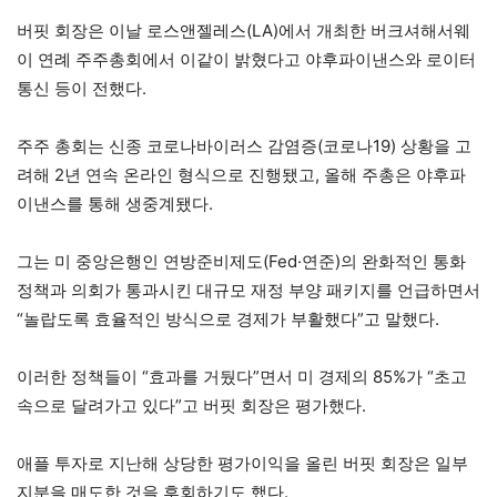
버핏 회장은 이날 로스앤젤레스(LA)에서 개최한 버크셔해서웨
이 연례 주주총회에서 이같이 밝혔다고 야후파이낸스와 로이터
통신 등이 전했다.
주주 총회는 신종 코로나바이러스 감염증(코로나19) 상황을 고
려해 2년 연속 온라인 형식으로 진행됐고, 올해 주총은 야후파
이낸스를 통해 생중계됐다.
그는 미 중앙은행인 연방준비제도(Fed·연준)의 완화적인 통화
정책과 의회가 통과시킨 대규모 재정 부양 패키지를 언급하면서
“놀랍도록 효율적인 방식으로 경제가 부활했다”고 말했다.
이러한 정책들이 “효과를 거뒀다”면서 미 경제의 85%가 “초고
속으로 달려가고 있다”고 버핏 회장은 평가했다.
애플 투자로 지난해 상당한 평가이익을 올린 버핏 회장은 일부
지분을 매도한 것을 후회하기도 했다.