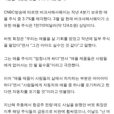
CNBC방송에 따르면 버크셔해서웨이는 작년 4분기 보유한 애
플 주식 중 3.7%를 매각했다. 3월 말 현재 버크셔해서웨이가 소
유한 애플 주식은 1천110억달러(약 124조원) 상당이다.
버핏 회장은 “우리는 애플을 살 기회를 얻었고 작년에 일부 주식
을 팔았다”면서 “그건 아마도 실수인 것 같다”고 말했다.
그는 애플 주식이 “엄청나게 싸다”면서 “애플 제품들은 사람들
에게 없어서는 안 될 필수품”이라고 극찬했다.
이어 “애플 제품이 사람들의 삶에서 차지하는 부분은 어마어마
하다”면서 “사람들에게 자동차와 애플 중 하나를 포기하라고 한
다면 자동차를 포기할 것”이라고 덧붙였다.
지난해 주총에서 항공주 전량 매도 사실을 밝혔던 버핏 회장은
이후 해당 주식들의 급등으로 비판에 휩싸였으나, 이날도 “난 여