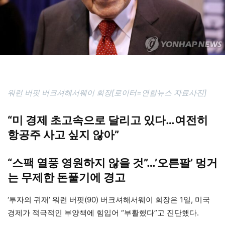
워런 버핏 버크셔해서웨이 회장[로이터=연합뉴스 자료사진]
“미 경제 초고속으로 달리고 있다…여전히
항공주 사고 싶지 않아”
“스팩 열풍 영원하지 않을 것”…’오른팔’ 멍거
는 무제한 돈풀기에 경고
‘투자의 귀재’ 워런 버핏(90) 버크셔해서웨이 회장은 1일, 미국
경제가 적극적인 부양책에 힘입어 “부활했다”고 진단했다.