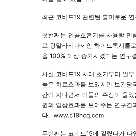
최근 코비드19 관련된 흥미로운 
첫번째는 인공호흡기를 사용할 만큼
로 항말라리아제인 하이드록시클로
을 100% 이상 증가시켰다는 연구
사실 코비드19 사태 초기부터 일
높은 치료효과를 보였지만 보건당국
간이 지나면서 이들의 주장이 옳았
퀸의 임상효과를 보여주는 연구결과
다. www.c19hcq.com
두번째는 코비드19에 걸렸다가 나