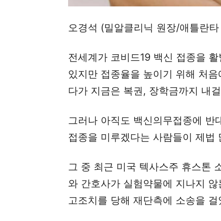
오경석 (밀알클리닉 원장/애틀란타
전세계가 코비드19 백신 접종을 
있지만 접종율을 높이기 위해 처음에
다가 지금은 복권, 장학금까지 내
그러나 아직도 백신의무접종에 반대
접종을 미루겠다는 사람들이 제법 
그 중 최근 미국 텍사스주 휴스톤 
와 간호사가 실험약물에 지나지 않
고조치를 당해 재단측에 소송을 걸