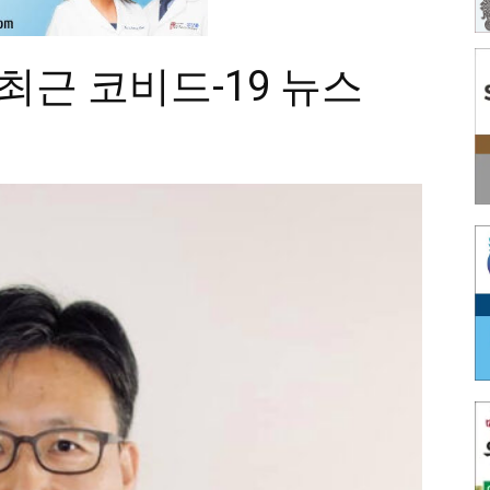
최근 코비드-19 뉴스