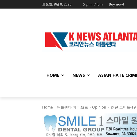
토요일, 8월 8, 2026
Sign in / Join
Buy now!
HOME
NEWS
ASIAN HATE CRIM
Home
애틀랜타.미국.월드
Opinion
최근 코비드-19