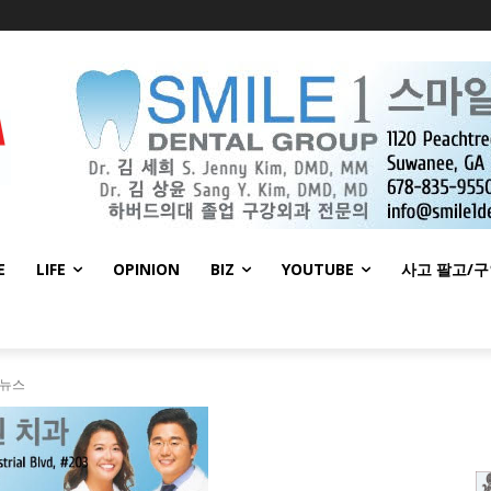
E
LIFE
OPINION
BIZ
YOUTUBE
사고 팔고/
 뉴스