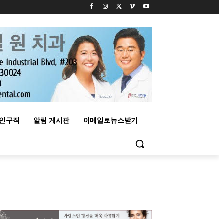
구인구직
알림 게시판
이메일로뉴스받기