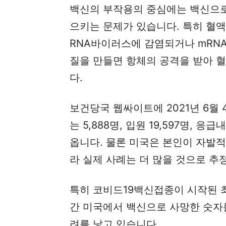
백신의 부작용의 중심에는 백신으로
으키는 문제가 있습니다. 특히 혈
RNA바이러스에 감염되거나 mRN
질을 만들면 항체의 공격을 받아 
다.
보건당국 웹싸이트에 2021년 6월
는 5,888명, 입원 19,597명, 응
옵니다. 물론 미국은 본인이 자발
라 실제 사례는 더 많을 것으로 추
특히 코비드19백신접종이 시작된 최
간 미국에서 백신으로 사망한 숫자
려를 낳고 있습니다.