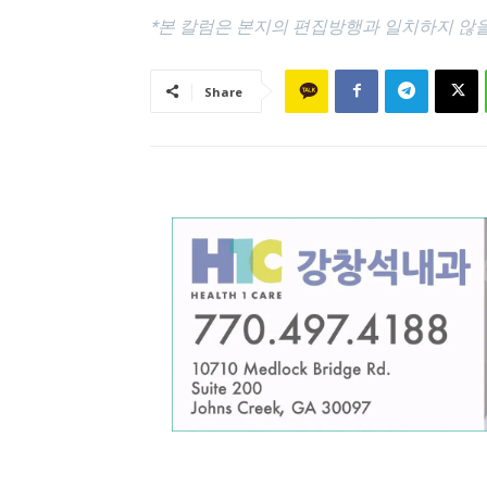
*본 칼럼은 본지의 편집방행과 일치하지 않을 
Share