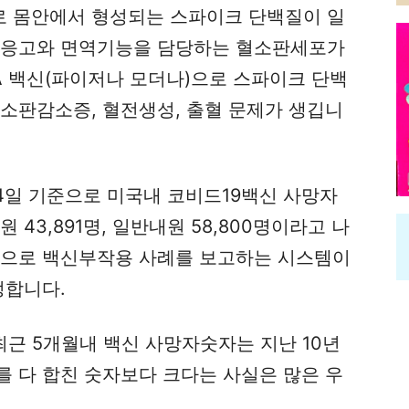
 몸안에서 형성되는 스파이크 단백질이 일
액응고와 면역기능을 담당하는 혈소판세포가
A 백신(파이저나 모더나)으로 스파이크 단백
혈소판감소증, 혈전생성, 출혈 문제가 생깁니
 4일 기준으로 미국내 코비드19백신 사망자
급내원 43,891명, 일반내원 58,800명이라고 나
적으로 백신부작용 사례를 보고하는 시스템이
정합니다.
근 5개월내 백신 사망자숫자는 지난 10년
를 다 합친 숫자보다 크다는 사실은 많은 우