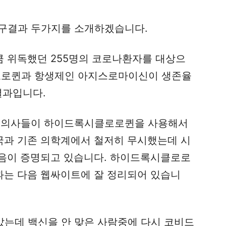
연구결과 두가지를 소개하겠습니다.
 위독했던 255명의 코로나환자를 대상으
로퀸과 항생제인 아지스로마이신이 생존율
결과입니다.
부 의사들이 하이드록시클로로퀸을 사용해서
과 기존 의학계에서 철저히 무시했는데 시
음이 증명되고 있습니다. 하이드록시클로로
는 다음 웹싸이트에 잘 정리되어 있습니
았는데 백신을 안 맞은 사람중에 다시 코비드