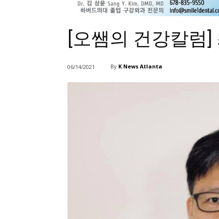
[오쌤의 건강칼럼] 
By
K News Atlanta
06/14/2021