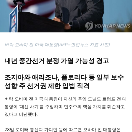
버락 오바마 전 미국 대통령[AFP=연합뉴스 자료 사진]
내년 중간선거 분쟁 가열 가능성 경고
조지아와 애리조나, 플로리다 등 일부 보수
성향 주 선거권 제한 입법 직격
버락 오바마 전 미국 대통령이 자신의 후임 도널드 트럼프 전 대
통령이 ‘대선 사기’를 주장하며 민주주의 핵심 가치를 훼손하고
있다고 비난했다.
28일 로이터 통신과 가디언 등에 따르면 오바마 전 대통령은