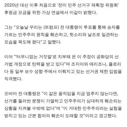
2020년 대선 이후 처음으로 ‘전미 민주 선거구 재획정 위원회’
후원금 모금을 위한 가상 연설에서 이같이 밝혔다.
그는 “오늘날 우리는 (트럼프) 전 대통령이 투표를 통해 승자를
가르는 민주주의 원칙을 훼손하고, 헛소리와 날조로 일관하는
모습을 목도해 왔다”고 말했다.
이어 “‘터무니없는 거짓말’로 치부돼 온 이 주장이 공화당의 선
거법 개정으로 탄력을 받고 있다”며 조지아와 애리조나, 플로리
다 등 일부 보수 성향 주에서 이뤄지고 있는 선거권 제한 입법을
직격했다.
오바마 전 대통령은 “이 같은 움직임을 지금 멈추지 않는다면,
선거를 둘러싼 분쟁이 가열하고 민주주의가 심대하게 훼손되는
상황을 지켜볼 수밖에 없다”며 “이 거대한 민주주의라는 실험을
받치고 있는 근본 합의의 훼손이 도래할 것”이라고 경고했다.