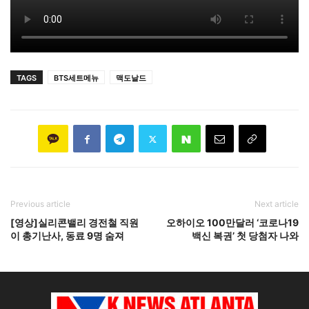
TAGS
BTS세트메뉴
맥도날드
Previous article
Next article
[영상]실리콘밸리 경전철 직원
오하이오 100만달러 ‘코로나19
이 총기난사, 동료 9명 숨져
백신 복권’ 첫 당첨자 나와