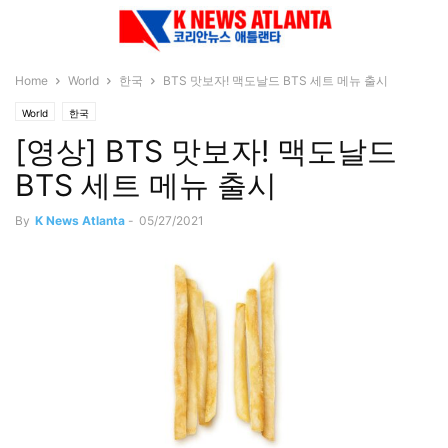
Home
World
한국
BTS 맛보자! 맥도날드 BTS 세트 메뉴 출시
World
한국
[영상] BTS 맛보자! 맥도날드
BTS 세트 메뉴 출시
By
K News Atlanta
-
05/27/2021