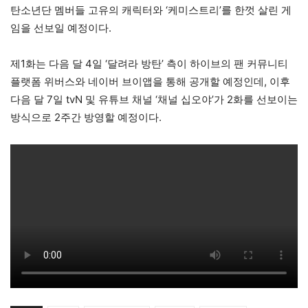
탄소년단 멤버들 고유의 캐릭터와 ‘케미스트리’를 한껏 살린 게
임을 선보일 예정이다.
제1화는 다음 달 4일 ‘달려라 방탄’ 측이 하이브의 팬 커뮤니티
플랫폼 위버스와 네이버 브이앱을 통해 공개할 예정인데, 이후
다음 달 7일 tvN 및 유튜브 채널 ‘채널 십오야’가 2화를 선보이는
방식으로 2주간 방영할 예정이다.