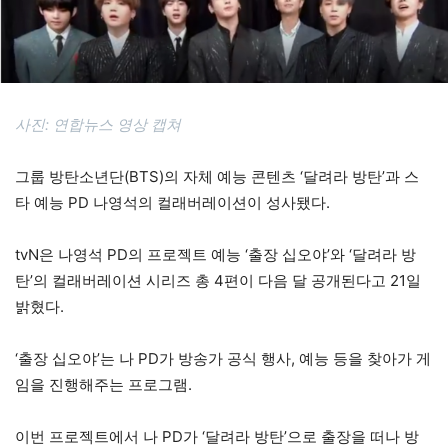
사진: 연합뉴스 영상 캡쳐
그룹 방탄소년단(BTS)의 자체 예능 콘텐츠 ‘달려라 방탄’과 스
타 예능 PD 나영석의 컬래버레이션이 성사됐다.
tvN은 나영석 PD의 프로젝트 예능 ‘출장 십오야’와 ‘달려라 방
탄’의 컬래버레이션 시리즈 총 4편이 다음 달 공개된다고 21일
밝혔다.
‘출장 십오야’는 나 PD가 방송가 공식 행사, 예능 등을 찾아가 게
임을 진행해주는 프로그램.
이번 프로젝트에서 나 PD가 ‘달려라 방탄’으로 출장을 떠나 방