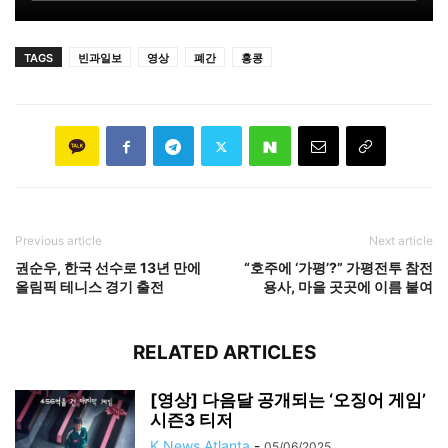
TAGS
빈과일보
영상
폐간
홍콩
Previous article
Next article
권순우, 한국 선수로 13년 만에
“호주에 ‘가평’?” 가평전투 참전
올림픽 테니스 경기 출전
용사, 마을 곳곳에 이름 붙여
RELATED ARTICLES
[영상] 다음달 공개되는 ‘오징어 게임’
시즌3 티저
K News Atlanta
-
05/06/2025