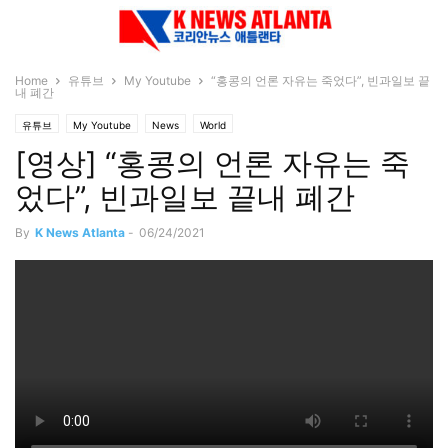
Home
유튜브
My Youtube
“홍콩의 언론 자유는 죽었다”, 빈과일보 끝
내 폐간
유튜브
My Youtube
News
World
[영상] “홍콩의 언론 자유는 죽
었다”, 빈과일보 끝내 폐간
By
K News Atlanta
-
06/24/2021