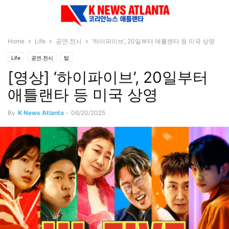
Home
Life
공연.전시
‘하이파이브’, 20일부터 애틀랜타 등 미국 상영
Life
공연.전시
탑
[영상] ‘하이파이브’, 20일부터
애틀랜타 등 미국 상영
By
K News Atlanta
-
06/20/2025