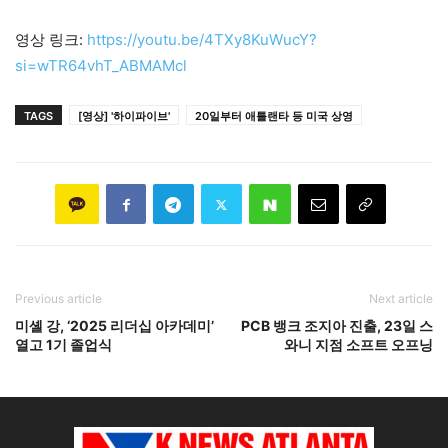
영상 링크:
https://youtu.be/4TXy8KuWucY?
si=wTR64vhT_ABMAMcl
TAGS
[영상] '하이파이브'
20일부터 애틀랜타 등 미국 상영
Previous article
Next article
미셸 강, ‘2025 리더십 아카데미’
PCB 뱅크 조지아 진출, 23일 스
열고 1기 졸업식
와니 지점 소프트 오프닝