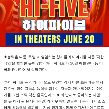
초능력을 다룬 ‘무빙’과 열일하는 형사들의 이야기를 다룬 ‘극한
직업’을 합체한 듯한 영하 ‘하이 파이브’가 20일 애틀랜타 등 미
국과 캐나다에서 상영된다.
‘하이 파이브’는 장기이식으로 우연히 각기 다른 초능려을 얻게
된 다섯 명이 그들의 능력을 탐하는 자들과 만나 벌어지는 이야
기를 그린 코믹 액션 활극인데, 아빠의 반대로 좋아하는 태권도
를 못 하게 된 완서(이재인)의 시무룩한 얼굴부터 동네에서 소소
하게 초능력을 발휘하는 지성(안재홍), 언제 어디서나 야쿠르트