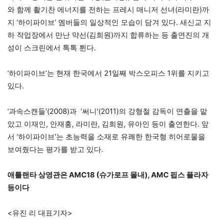
와 함께 활기찬 에너지를 전하는 프레시 매니저 선녀(라미란)까
지 ‘하이파이브’ 멤버들의 일상적인 모습이 담겨 있다. 새신교 지
하 작업장에서 만난 약선(김희원)까지 합류하는 등 출연진의 개
성이 스크린에서 톡톡 튄다.
‘하이파이브’는 현재 한국에서 21일째 박스오피스 1위를 지키고
있다.
‘과속스캔들'(2008)과 ‘써니'(2011)의 강형철 감독이 연출을 맡
았고 이재인, 안재홍, 라미란, 김희원, 유아인 등이 출연한다. 앞
서 ‘하이파이브’는 초능력을 소재로 유쾌한 한국형 히어로물을
보여줬다는 평가를 받고 있다.
애틀랜타 상영관은 AMC18 (슈가로프 몰내), AMC 핍스 플라자
등이다
<유진 리 대표기자>